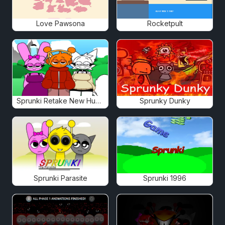
Love Pawsona
Rocketpult
Sprunki Retake New Human
Sprunky Dunky
Sprunki Parasite
Sprunki 1996