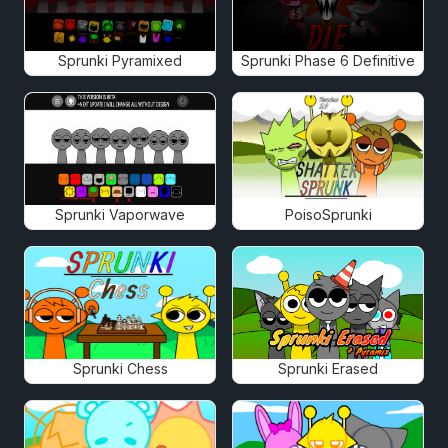
Sprunki Pyramixed
Sprunki Phase 6 Definitive
Sprunki Vaporwave
PoisoSprunki
Sprunki Chess
Sprunki Erased