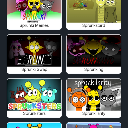
Sprunki Memes
Sprunkstard
Sprunki Swap
Sprunking
Sprunksters
Sprunkilarity