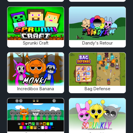
Sprunki Craft
Dandy's Retour
Incredibox Banana
Bag Defense