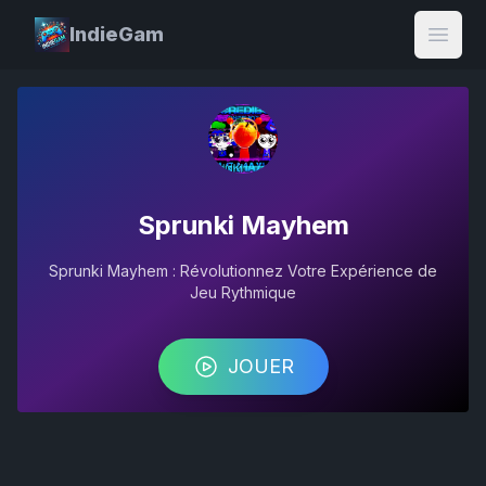
IndieGam
Open
Sprunki Mayhem
Sprunki Mayhem : Révolutionnez Votre Expérience de
Jeu Rythmique
JOUER