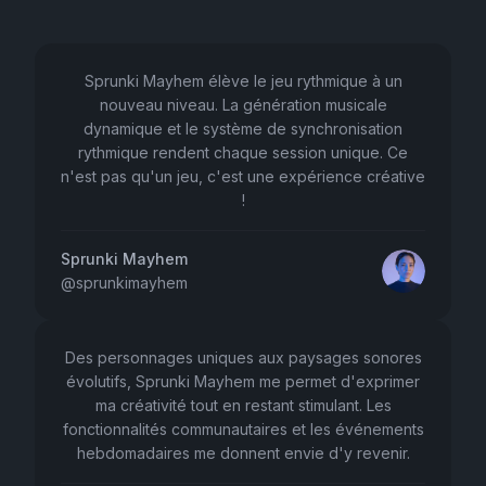
Sprunki Mayhem élève le jeu rythmique à un
nouveau niveau. La génération musicale
dynamique et le système de synchronisation
rythmique rendent chaque session unique. Ce
n'est pas qu'un jeu, c'est une expérience créative
!
Sprunki Mayhem
@
sprunkimayhem
Des personnages uniques aux paysages sonores
évolutifs, Sprunki Mayhem me permet d'exprimer
ma créativité tout en restant stimulant. Les
fonctionnalités communautaires et les événements
hebdomadaires me donnent envie d'y revenir.