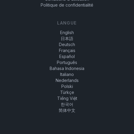
Politique de confidentialité
LANGUE
English
日本語
Deutsch
Français
Español
Português
Bahasa Indonesia
Italiano
Nederlands
Polski
Türkçe
Tiếng Việt
한국어
简体中文