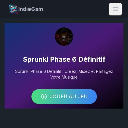
IndieGam
Open
Sprunki Phase 6 Définitif
Sprunki Phase 6 Définitif : Créez, Mixez et Partagez
Votre Musique
JOUER AU JEU