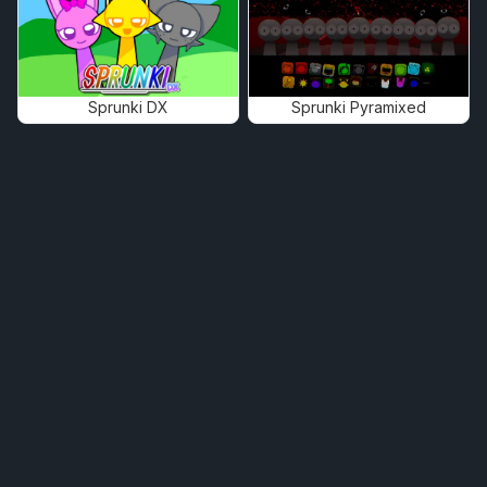
Sprunki DX
Sprunki Pyramixed