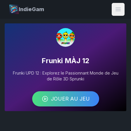
IndieGam
Open
Frunki MÀJ 12
Frunki UPD 12 : Explorez le Passionnant Monde de Jeu
de Rôle 3D Sprunki
JOUER AU JEU