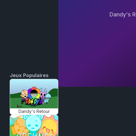
Dandy's Re
Jeux Populaires
Dandy's Retour