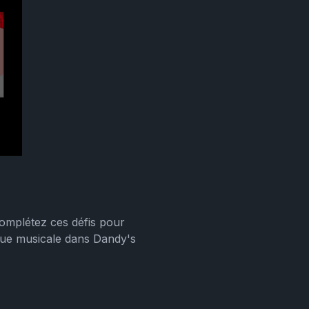
Complétez ces défis pour
que musicale dans Dandy's