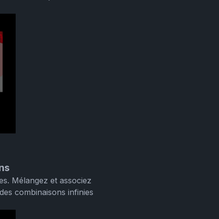
ns
es. Mélangez et associez
des combinaisons infinies