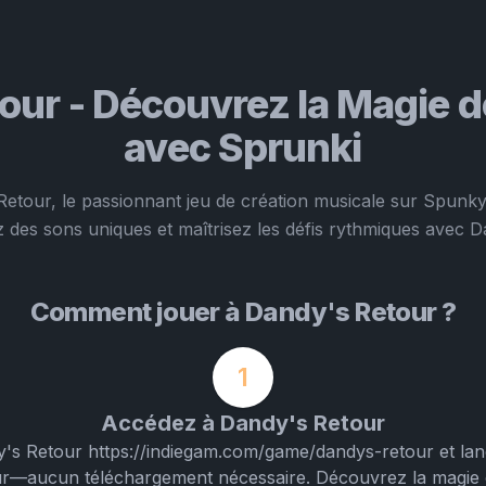
our - Découvrez la Magie d
avec Sprunki
etour, le passionnant jeu de création musicale sur Spunky 
 des sons uniques et maîtrisez les défis rythmiques avec D
Comment jouer à Dandy's Retour ?
1
Accédez à Dandy's Retour
dy's Retour https://indiegam.com/game/dandys-retour et l
teur—aucun téléchargement nécessaire. Découvrez la magie 