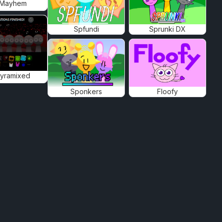
 Mayhem
Spfundi
Sprunki DX
Pyramixed
Sponkers
Floofy