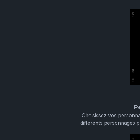
P
Choisissez vos personna
différents personnages p