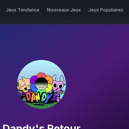
Jeux Tendance
Nouveaux Jeux
Jeux Populaires
Dandy's Retour