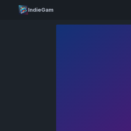
IndieGam