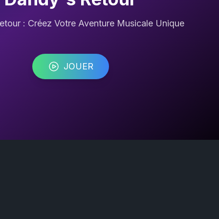
tour : Créez Votre Aventure Musicale Unique
JOUER