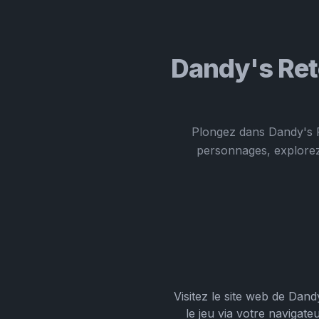
Dandy's Ret
Plongez dans Dandy's R
personnages, explorez
Visitez le site web de Dan
le jeu via votre naviga