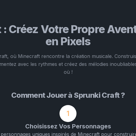
t : Créez Votre Propre Aven
en Pixels
aft, où Minecraft rencontre la création musicale. Constru
entez avec les rythmes et créez des mélodies inoubliable
où !
Comment Jouer à Sprunki Craft ?
1
Choisissez Vos Personnages
 personnages uniques inspirés de Minecraft pour construi