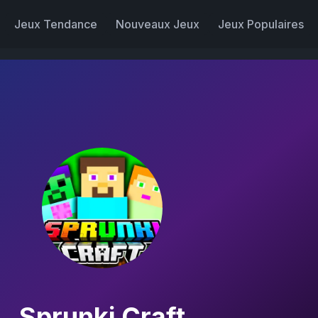
Jeux Tendance
Nouveaux Jeux
Jeux Populaires
Sprunki Craft