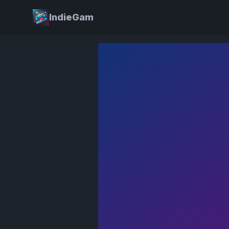
IndieGam