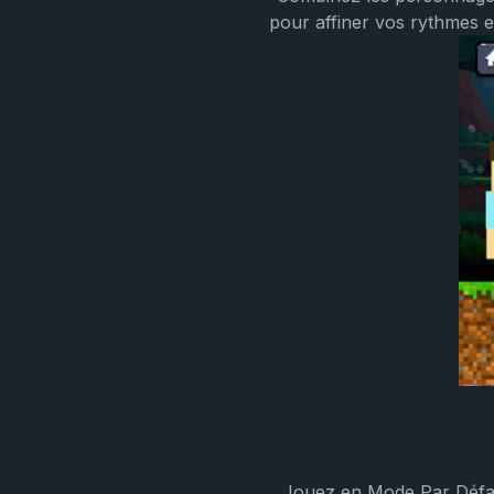
pour affiner vos rythmes 
Jouez en Mode Par Défaut