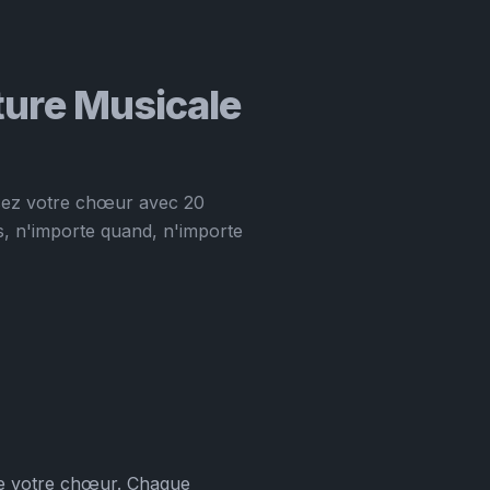
ture Musicale
isez votre chœur avec 20
s, n'importe quand, n'importe
re votre chœur. Chaque