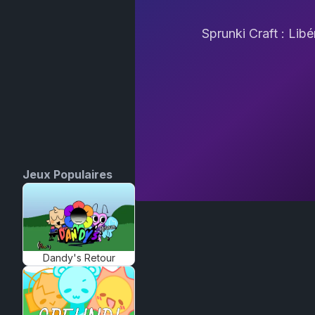
Sprunki Craft : Lib
Jeux Populaires
Dandy's Retour