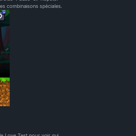
es combinaisons spéciales.
e Love Test pour voir qui