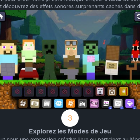
et découvrez des effets sonores surprenants cachés dans d
3
Explorez les Modes de Jeu
 pour une expression créative libre ou participez au Mod