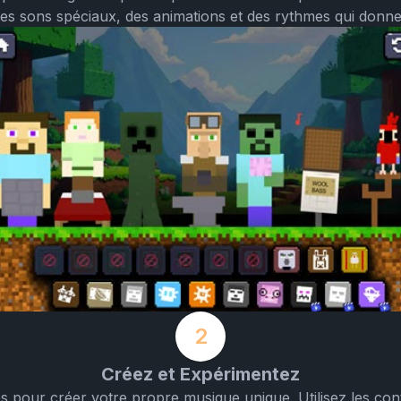
s sons spéciaux, des animations et des rythmes qui donnen
2
Créez et Expérimentez
pour créer votre propre musique unique. Utilisez les cont