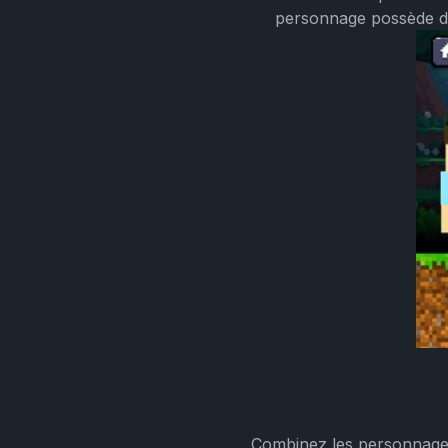
personnage possède de
Combinez les personnages 