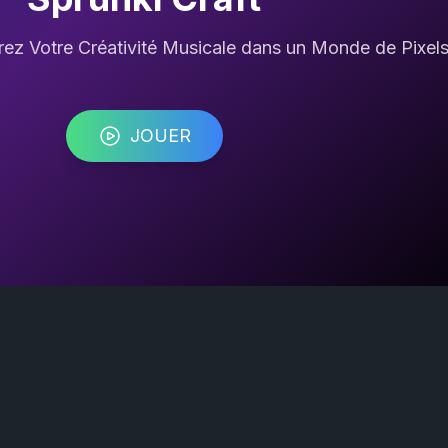
érez Votre Créativité Musicale dans un Monde de Pixel
JOUER