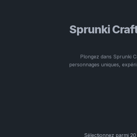
Sprunki Craf
Plongez dans Sprunki Cr
personnages uniques, expérim
Sélectionnez parmi 20