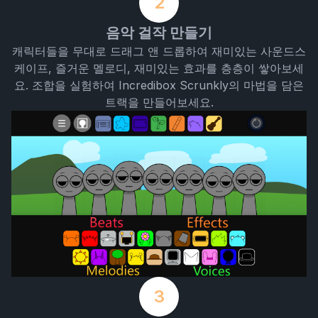
2
음악 걸작 만들기
캐릭터들을 무대로 드래그 앤 드롭하여 재미있는 사운드스
케이프, 즐거운 멜로디, 재미있는 효과를 층층이 쌓아보세
요. 조합을 실험하여 Incredibox Scrunkly의 마법을 담은
트랙을 만들어보세요.
3