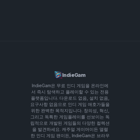
창의성을 발휘하고 당신의 걸작을 Incredibox 커뮤니
티와 공유하세요!
IndieGam
IndieGam은 무료 인디 게임을 온라인에
서 즉시 탐색하고 플레이할 수 있는 전용
플랫폼입니다. 다운로드 없음, 설치 없음,
요구사항 없음으로 인디 게임 애호가들을
위한 완벽한 목적지입니다. 창의성, 혁신,
그리고 독특한 게임플레이를 선보이는 독
립적으로 개발된 게임들의 다양한 컬렉션
을 발견하세요. 캐주얼 게이머이든 열렬
한 인디 게임 팬이든, IndieGam은 브라우