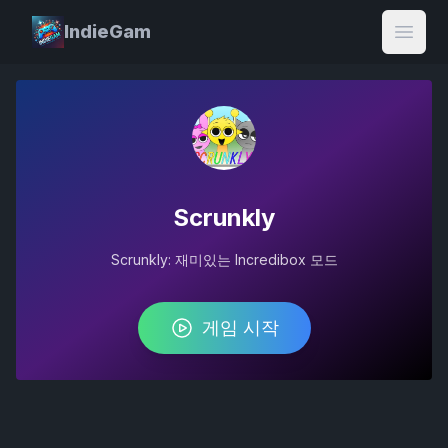
IndieGam
Open
Scrunkly
Scrunkly: 재미있는 Incredibox 모드
게임 시작