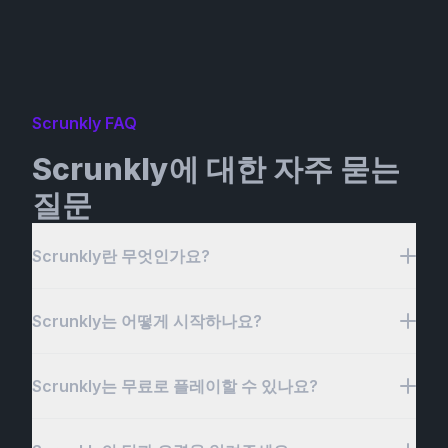
Scrunkly FAQ
Scrunkly에 대한 자주 묻는
질문
Scrunkly란 무엇인가요?
Scrunkly는 어떻게 시작하나요?
Scrunkly는 인기 음악 제작 게임 Incredibox의 팬 제
작 모드로, Sprunki 유니버스의 재미있는 요소들을 더
해 강화되었습니다. 독특한 캐릭터, 생동감 있는 애니
Scrunkly는 무료로 플레이할 수 있나요?
Scrunkly 여정을 시작하는 것은 쉽고 재미있습니다!
메이션, 즐거운 사운드스케이프의 독특한 조합을 제공
먼저, Scrunkly 모드를 이용할 수 있는 Incredibox 플
하여 무한한 창의성을 자극합니다. Scrunkly에서 플
랫폼으로 이동하세요. 들어가면 Sprunki 스타일의 독