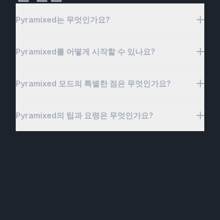
Pyramixed는 무엇인가요?
Pyramixed를 어떻게 시작할 수 있나요?
Pyramixed는 Spunky Play의 혁신적인 음악 창작 게
임으로, 매력적인 리듬 기반 게임플레이와 창의적인
캐릭터 커스터마이제이션을 결합했습니다. 모든 연령
Pyramixed 모드의 특별한 점은 무엇인가요?
Pyramixed 시작하기는 빠르고 쉽습니다! Pyramixed
대의 플레이어를 위해 설계되었으며, 독특한 사운드,
웹사이트를 방문하여 브라우저에서 직접 게임에 접속
리듬, 시각적 미학을 실험할 수 있습니다. 직관적인 드
하세요—다운로드가 필요 없습니다. 일단 들어가면,
Pyramixed의 팁과 요령은 무엇인가요?
래그 앤 드롭 메커닉을 통해 사운드를 레이어링하고,
Pyramixed 모드는 스프런키 피라믹스드의 핵심 게임
스프런키 피라믹스드의 창의적인 세계에 빠져들어 캐
템포를 조절하고, 개성 있는 음악 트랙을 만들 수 있습
플레이 경험을 향상시키고 플레이어에게 더 많은 창의
릭터를 선택하고 커스터마이즈하며, 독특한 사운드를
니다. 주요 기능에는 다양한 캐릭터 라이브러리, 리듬
적 자유와 커스터마이제이션 옵션을 제공하는 능력으
레이어링하고, 리듬을 실험하여 자신만의 음악 트랙을
Pyramixed 경험을 최대한 활용하기 위해, 스프런키
챌린지, 시각과 사운드 모두에 영향을 미치는 생동감
로 돋보입니다. 모드를 통해 새로운 캐릭터 디자인, 사
만들 수 있습니다. 사용자 친화적인 인터페이스와 게
피라믹스드를 마스터하기 위한 유용한 팁과 요령을 소
있는 커스터마이제이션 시스템이 포함됩니다. 협력 옵
운드 팩, 시각적 테마를 잠금 해제할 수 있어 더 깊은
임 내 튜토리얼로 모든 연령대와 실력 수준의 플레이
개합니다. 먼저, 캐릭터 조합을 실험해보세요—각 캐
션과 사용자 친화적인 인터페이스로, Pyramixed—스
개인화와 무한한 음악적 가능성을 실현할 수 있습니
어가 접근할 수 있습니다. 오늘 여정을 시작하고
릭터는 독특한 사운드를 가지고 있으며, 다양한 방식
프런키 피라믹스드와 함께—음악 애호가들에게 무한
다. 진정으로 특별한 점은 게임의 리듬 챌린지에 통합
Spunky Play에서 Pyramixed의 무한한 음악적 가능
으로 조합하면 신선한 음악 트랙이 만들어집니다. 타
한 창의적 가능성을 제공합니다. 브라우저에서 직접
되어 있다는 것으로, 수정된 요소들이 새로운 게임플
성을 탐험하세요!
이밍에 주의를 기울이세요: 게임 내 비주얼 큐를 사용