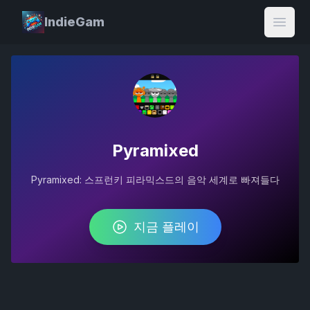
IndieGam
Open
Pyramixed
Pyramixed: 스프런키 피라믹스드의 음악 세계로 빠져들다
지금 플레이