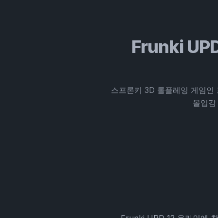
Frunki UPD
스프론키 3D 롤플레잉 게임인 
몰입감 