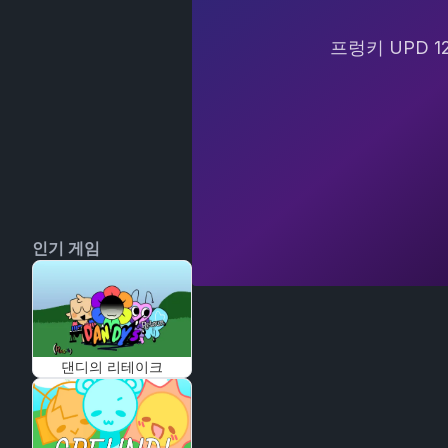
프렁키 UPD 
인기 게임
댄디의 리테이크