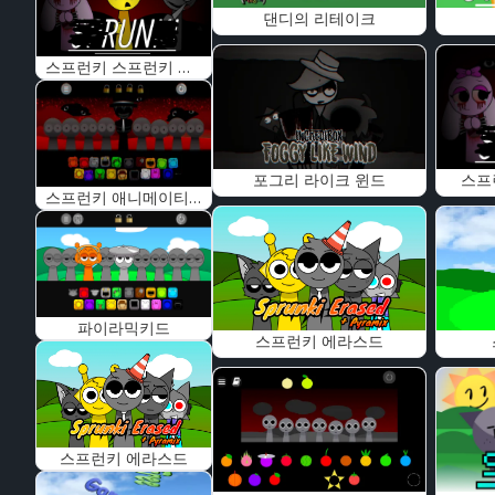
댄디의 리테이크
스프런키 스프런키 스왑
포그리 라이크 윈드
스프
스프런키 애니메이티드
파이라믹키드
스프런키 에라스드
스프런키 에라스드