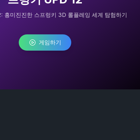
12: 흥미진진한 스프렁키 3D 롤플레잉 세계 탐험하기
게임하기