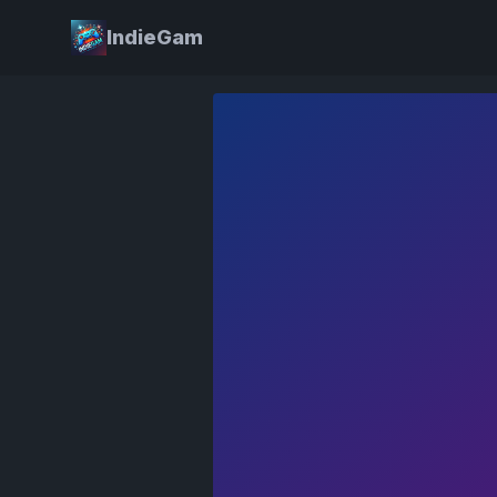
IndieGam