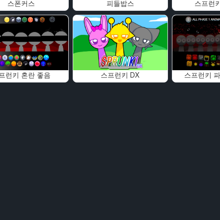
스폰커스
피들밥스
스프런키
프런키 혼란 좋음
스프런키 DX
스프런키 