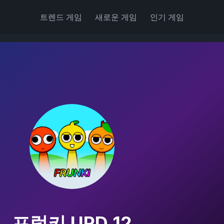
트렌드 게임
새로운 게임
인기 게임
프렁키 UPD 12