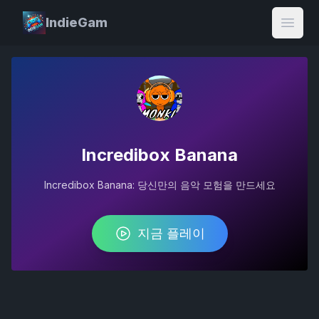
IndieGam
Open
Incredibox Banana
Incredibox Banana: 당신만의 음악 모험을 만드세요
지금 플레이