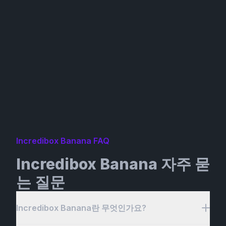
Incredibox Banana FAQ
Incredibox Banana 자주 묻
는 질문
Incredibox Banana란 무엇인가요?