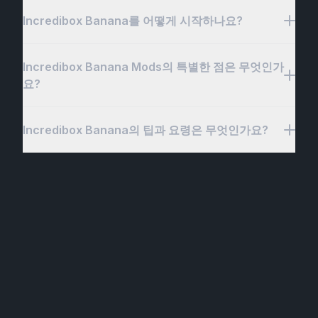
Incredibox Banana를 어떻게 시작하나요?
Incredibox Banana는 플레이어들이 독특한 바나나
테마 환경에서 비트, 보컬, 효과를 믹스하여 창의성을
발휘할 수 있는 흥미진진한 인터랙티브 음악 게임입니
Incredibox Banana Mods의 특별한 점은 무엇인가
Incredibox Banana에서 음악 여행을 시작하는 것은
다. 인기 있는 Incredibox 시리즈의 일부로, 이 에디션
요?
쉽고 재미있습니다! 먼저, 독특한 비트, 보컬, 사운드
은 생동감 넘치는 캐릭터, 독특한 사운드트랙, 사용하
효과를 표현하는 생동감 넘치는 바나나 테마 캐릭터들
기 쉬운 드래그 앤 드롭 인터페이스로 재미있고 장난
중에서 선택하세요. 이 캐릭터들을 비트박스 슬롯에
Incredibox Banana의 팁과 요령은 무엇인가요?
Incredibox Banana Mods는 클래식한 Incredibox 게
스러운 전개를 선보입니다. 초보자든 베테랑 음악 프
드래그 앤 드롭하여 쉽게 사운드를 레이어링하고 믹스
임플레이에 신선하고 창의적인 접근 방식을 제공하여
로듀서든, Incredibox Banana는 다양한 음악 스타일
할 수 있습니다. 직관적인 인터페이스를 사용하여 리
돋보입니다. 이 모드들은 바나나에서 영감을 받은 새
을 실험하고, 자신만의 트랙을 만들고, 커뮤니티와 공
Incredibox Banana를 마스터하고 최고의 트랙을 만
듬과 효과를 실험하고, 당신의 스타일에 맞는 역동적
로운 캐릭터, 독특한 사운드 효과, 음악 제작 경험을
유할 수 있는 매력적인 플랫폼을 제공합니다.
들기 위한 유용한 팁과 요령을 소개합니다. 먼저, 바나
인 트랙을 만드세요. 작품에 만족하면 플레이 버튼을
향상시키는 커스텀 테마를 가져옵니다. 각 모드에서
Incredibox Banana의 세계로 뛰어들어 독특한 음악
나 테마 캐릭터의 다양한 조합을 시도하여 여러 사운
눌러 음악을 즐기고 필요한 경우 조정하세요. 트랙을
플레이어들은 다양한 음악 스타일을 탐험하고, 혁신적
제작 경험을 즐기세요!
드, 비트, 리듬을 탐험해보세요. 보컬, 비트, 효과를 독
Incredibox Banana 커뮤니티와 공유하고 다른 플레
인 비트를 실험하며, 창의성을 새로운 높이로 끌어올
특한 방식으로 믹스하면 새로운 음악적 가능성을 발견
이어들의 창의적인 걸작에서 영감을 받으세요. 오늘
릴 수 있습니다. 독특한 바나나 테마 비주얼과 장난스
할 수 있습니다. 더 복잡한 작곡을 위해 여러 사운드를
바로 독특한 Incredibox Banana의 세계로 뛰어들어
러운 애니메이션이 재미의 새로운 층을 더하여 각 트
레이어링하는 것을 주저하지 말고, 각 캐릭터의 타이
내면의 음악 프로듀서를 해방하세요!
랙을 생동감 있고 매력적으로 만듭니다. 사운드를 커
밍을 조정하여 트랙의 흐름을 완벽하게 만드세요. 직