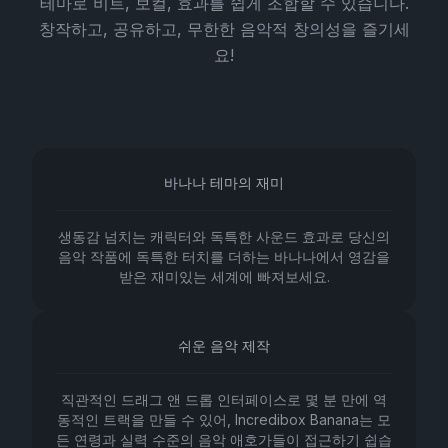
테마로 비트, 보컬, 효과를 쉽게 조합할 수 있습니다.
창작하고, 공유하고, 무한한 음악적 창의성을 즐기세
요!
바나나 테마의 재미
생동감 넘치는 캐릭터와 독특한 사운드 효과로 당신의
음악 작품에 독특한 터치를 더하는 바나나에서 영감을
받은 재미있는 세계에 빠져보세요.
쉬운 음악 제작
직관적인 드래그 앤 드롭 인터페이스로 몇 분 만에 역
동적인 트랙을 만들 수 있어, Incredibox Banana는 모
든 연령과 실력 수준의 음악 애호가들이 접근하기 쉽습