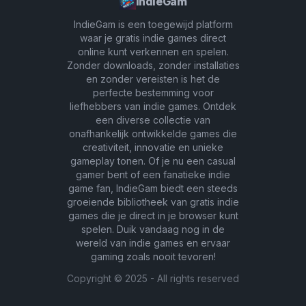
IndieGam
IndieGam is een toegewijd platform
waar je gratis indie games direct
online kunt verkennen en spelen.
Zonder downloads, zonder installaties
en zonder vereisten is het de
perfecte bestemming voor
liefhebbers van indie games. Ontdek
een diverse collectie van
onafhankelijk ontwikkelde games die
creativiteit, innovatie en unieke
gameplay tonen. Of je nu een casual
gamer bent of een fanatieke indie
game fan, IndieGam biedt een steeds
groeiende bibliotheek van gratis indie
games die je direct in je browser kunt
spelen. Duik vandaag nog in de
wereld van indie games en ervaar
gaming zoals nooit tevoren!
Copyright ©
2025
- All rights reserved