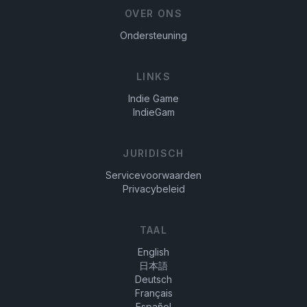
OVER ONS
Ondersteuning
LINKS
Indie Game
IndieGam
JURIDISCH
Servicevoorwaarden
Privacybeleid
TAAL
English
日本語
Deutsch
Français
Español