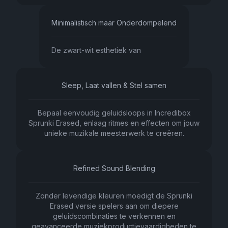
Minimalistisch maar Onderdompelend
De zwart-wit esthetiek van
Sleep, Laat vallen & Stel samen
Bepaal eenvoudig geluidsloops in Incredibox
Sprunki Erased, enlaag ritmes en effecten om jouw
unieke muzikale meesterwerk te creëren.
Refined Sound Blending
Zonder levendige kleuren moedigt de Sprunki
Erased versie spelers aan om diepere
geluidscombinaties te verkennen en
geavanceerde muziekproductievaardigheden te