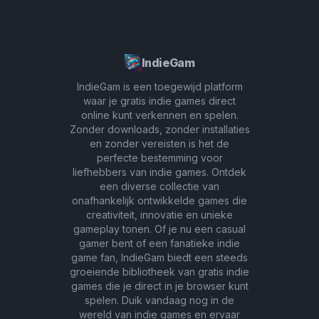
experimenteren en ontdekken welke geluiden het
beste voor jou werken!
IndieGam
IndieGam is een toegewijd platform
waar je gratis indie games direct
online kunt verkennen en spelen.
Zonder downloads, zonder installaties
en zonder vereisten is het de
perfecte bestemming voor
liefhebbers van indie games. Ontdek
een diverse collectie van
onafhankelijk ontwikkelde games die
creativiteit, innovatie en unieke
gameplay tonen. Of je nu een casual
gamer bent of een fanatieke indie
game fan, IndieGam biedt een steeds
groeiende bibliotheek van gratis indie
games die je direct in je browser kunt
spelen. Duik vandaag nog in de
wereld van indie games en ervaar