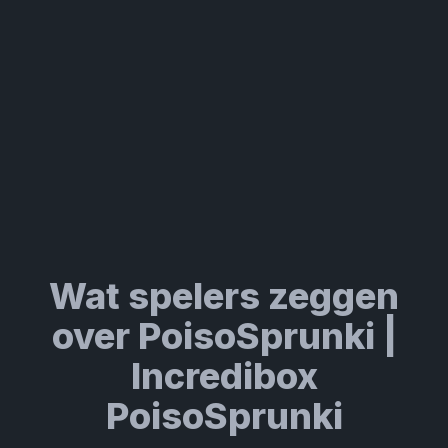
Wat spelers zeggen
over PoisoSprunki |
Incredibox
PoisoSprunki