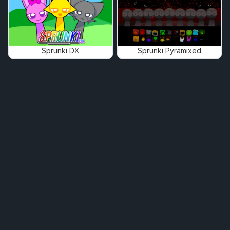
Sprunki DX
Sprunki Pyramixed