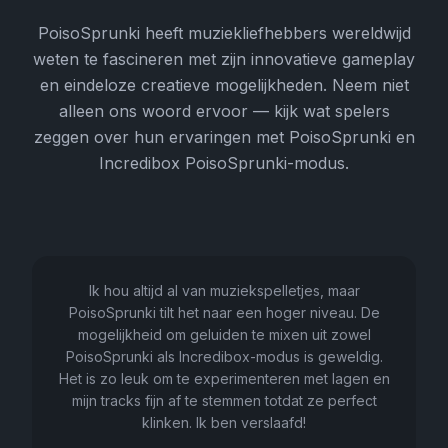
PoisoSprunki heeft muziekliefhebbers wereldwijd
weten te fascineren met zijn innovatieve gameplay
en eindeloze creatieve mogelijkheden. Neem niet
alleen ons woord ervoor — kijk wat spelers
zeggen over hun ervaringen met PoisoSprunki en
Incredibox PoisoSprunki-modus.
Ik hou altijd al van muziekspelletjes, maar
PoisoSprunki tilt het naar een hoger niveau. De
mogelijkheid om geluiden te mixen uit zowel
PoisoSprunki als Incredibox-modus is geweldig.
Het is zo leuk om te experimenteren met lagen en
mijn tracks fijn af te stemmen totdat ze perfect
klinken. Ik ben verslaafd!