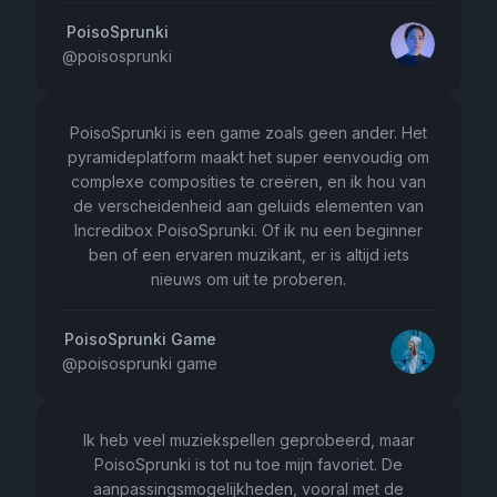
PoisoSprunki
@
poisosprunki
PoisoSprunki is een game zoals geen ander. Het
pyramideplatform maakt het super eenvoudig om
complexe composities te creëren, en ik hou van
de verscheidenheid aan geluids elementen van
Incredibox PoisoSprunki. Of ik nu een beginner
ben of een ervaren muzikant, er is altijd iets
nieuws om uit te proberen.
PoisoSprunki Game
@
poisosprunki game
Ik heb veel muziekspellen geprobeerd, maar
PoisoSprunki is tot nu toe mijn favoriet. De
aanpassingsmogelijkheden, vooral met de