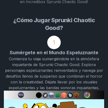
en Incredibox Sprunki Chaotic Good!
¿Cómo Jugar Sprunki Chaotic
Good?
1
Sumérgete en el Mundo Espeluznante
Comienza tu viaje sumergiéndote en la atmósfera
inquietante de Sprunki Chaotic Good. Explora
personajes espeluznantes reinventados y navega por
desafíos llenos de suspenso que combinan el horror
con la creatividad. Déjate llevar por los visuales
espeluznantes y las bandas sonoras inquietantes.