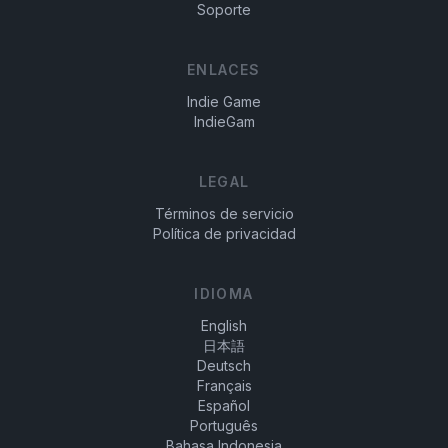
Soporte
ENLACES
Indie Game
IndieGam
LEGAL
Términos de servicio
Política de privacidad
IDIOMA
English
日本語
Deutsch
Français
Español
Português
Bahasa Indonesia