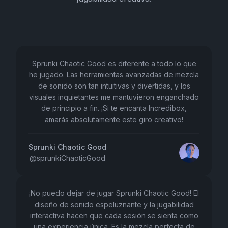
Sprunki Chaotic Good es diferente a todo lo que
he jugado. Las herramientas avanzadas de mezcla
de sonido son tan intuitivas y divertidas, y los
visuales inquietantes me mantuvieron enganchado
de principio a fin. ¡Si te encanta Incredibox,
amarás absolutamente este giro creativo!
Sprunki Chaotic Good
@
sprunkiChaoticGood
¡No puedo dejar de jugar Sprunki Chaotic Good! El
diseño de sonido espeluznante y la jugabilidad
interactiva hacen que cada sesión se sienta como
una experiencia única. Es la mezcla perfecta de