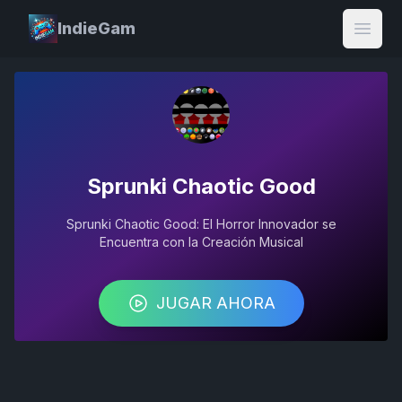
IndieGam
Open
Sprunki Chaotic Good
Sprunki Chaotic Good: El Horror Innovador se
Encuentra con la Creación Musical
JUGAR AHORA