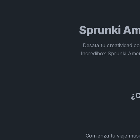
Sprunki Am
Desata tu creatividad c
Incredibox Sprunki Amer
¿C
Comienza tu viaje mus