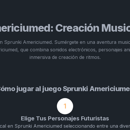
ericiumed: Creación Musica
on Sprunki Americiumed. Sumérgete en una aventura musica
iciumed, que combina sonidos electrónicos, personajes an
inmersiva de creación de ritmos.
ómo jugar al juego Sprunki Americium
1
Elige Tus Personajes Futuristas
ical en Sprunki Americiumed seleccionando entre una dive