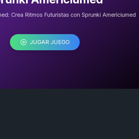
ed: Crea Ritmos Futuristas con Sprunki Americiumed
JUGAR JUEGO