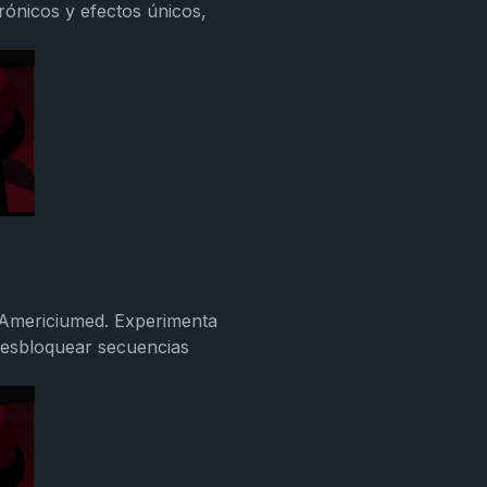
rónicos y efectos únicos,
 Americiumed. Experimenta
desbloquear secuencias