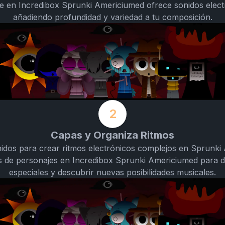
je en Incredibox Sprunki Americiumed ofrece sonidos elect
añadiendo profundidad y variedad a tu composición.
2
Capas y Organiza Ritmos
dos para crear ritmos electrónicos complejos en Sprunki
os de personajes en Incredibox Sprunki Americiumed para 
especiales y descubrir nuevas posibilidades musicales.