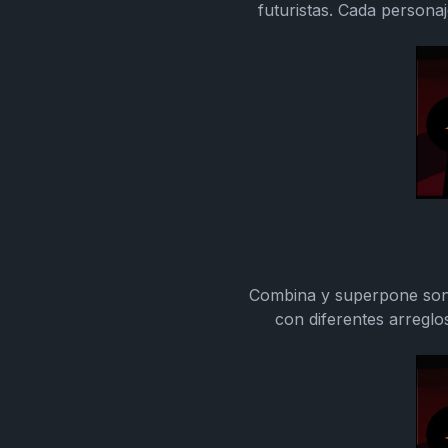
futuristas. Cada persona
Combina y superpone soni
con diferentes arregl