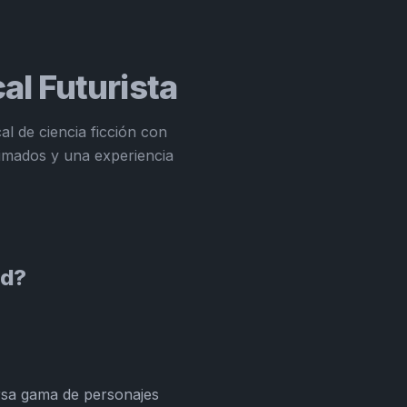
l Futurista
l de ciencia ficción con
imados y una experiencia
ed?
rsa gama de personajes