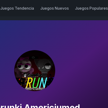
Juegos Tendencia
Juegos Nuevos
Juegos Populares
runki Americiumed