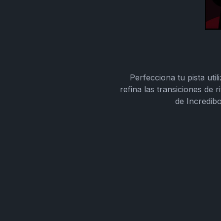
Perfecciona tu pista uti
refina las transiciones de
de Incredib