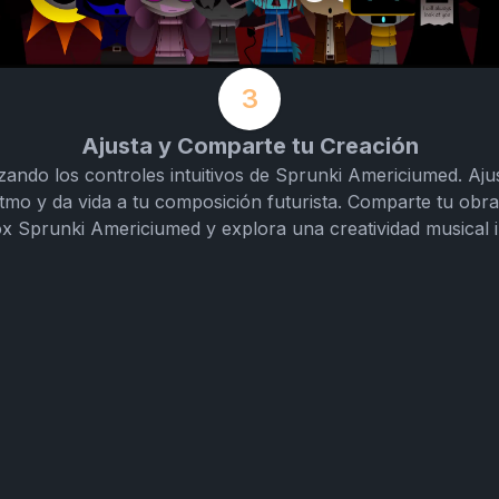
3
Ajusta y Comparte tu Creación
lizando los controles intuitivos de Sprunki Americiumed. Aju
 ritmo y da vida a tu composición futurista. Comparte tu ob
ox Sprunki Americiumed y explora una creatividad musical i