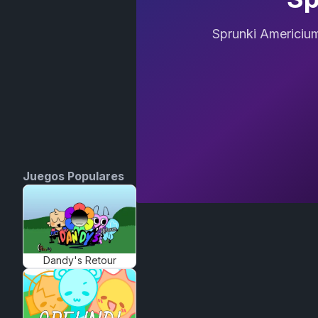
Sprunki Americium
Juegos Populares
Dandy's Retour