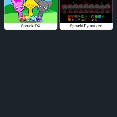
Sprunki DX
Sprunki Pyramixed