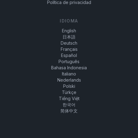
Política de privacidad
IDIOMA
English
日本語
Deutsch
Français
Español
Português
Bahasa Indonesia
Italiano
Nederlands
Polski
Türkçe
Tiếng Việt
한국어
简体中文