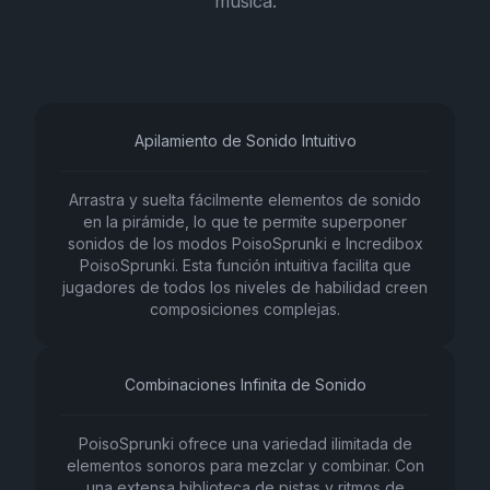
música.
Apilamiento de Sonido Intuitivo
Arrastra y suelta fácilmente elementos de sonido
en la pirámide, lo que te permite superponer
sonidos de los modos PoisoSprunki e Incredibox
PoisoSprunki. Esta función intuitiva facilita que
jugadores de todos los niveles de habilidad creen
composiciones complejas.
Combinaciones Infinita de Sonido
PoisoSprunki ofrece una variedad ilimitada de
elementos sonoros para mezclar y combinar. Con
una extensa biblioteca de pistas y ritmos de