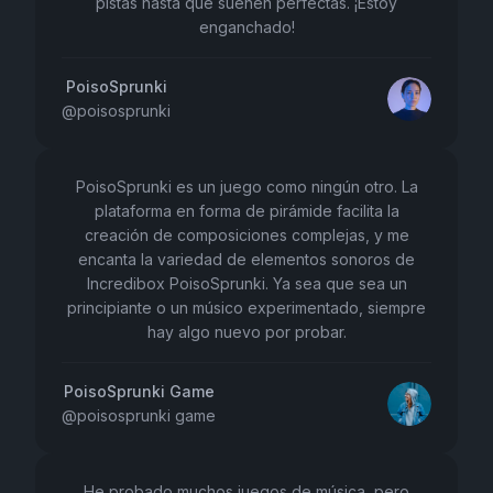
pistas hasta que suenen perfectas. ¡Estoy
enganchado!
PoisoSprunki
@
poisosprunki
PoisoSprunki es un juego como ningún otro. La
plataforma en forma de pirámide facilita la
creación de composiciones complejas, y me
encanta la variedad de elementos sonoros de
Incredibox PoisoSprunki. Ya sea que sea un
principiante o un músico experimentado, siempre
hay algo nuevo por probar.
PoisoSprunki Game
@
poisosprunki game
He probado muchos juegos de música, pero