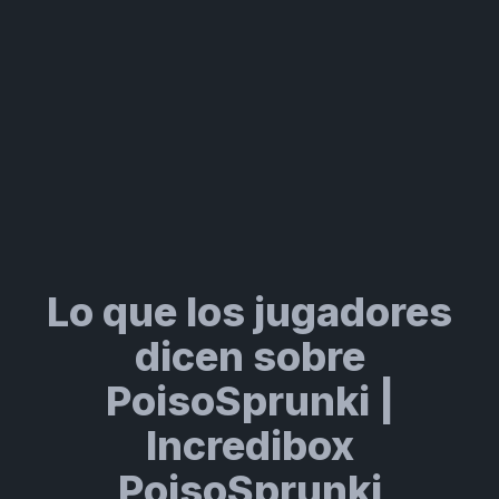
Lo que los jugadores
dicen sobre
PoisoSprunki |
Incredibox
PoisoSprunki