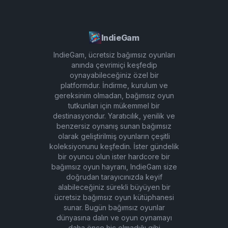
IndieGam
IndieGam, ücretsiz bağımsız oyunları
anında çevrimiçi keşfedip
oynayabileceğiniz özel bir
platformdur. İndirme, kurulum ve
gereksinim olmadan, bağımsız oyun
tutkunları için mükemmel bir
destinasyondur. Yaratıcılık, yenilik ve
benzersiz oynanış sunan bağımsız
olarak geliştirilmiş oyunların çeşitli
koleksiyonunu keşfedin. İster gündelik
bir oyuncu olun ister hardcore bir
bağımsız oyun hayranı, IndieGam size
doğrudan tarayıcınızda keyif
alabileceğiniz sürekli büyüyen bir
ücretsiz bağımsız oyun kütüphanesi
sunar. Bugün bağımsız oyunlar
dünyasına dalın ve oyun oynamayı
daha önce hiç olmadığı gibi