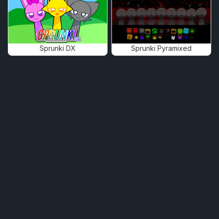
Sprunki DX
Sprunki Pyramixed