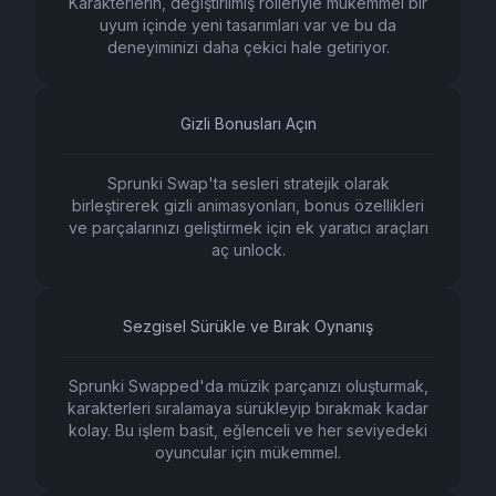
Karakterlerin, değiştirilmiş rolleriyle mükemmel bir
uyum içinde yeni tasarımları var ve bu da
deneyiminizi daha çekici hale getiriyor.
Gizli Bonusları Açın
Sprunki Swap'ta sesleri stratejik olarak
birleştirerek gizli animasyonları, bonus özellikleri
ve parçalarınızı geliştirmek için ek yaratıcı araçları
aç unlock.
Sezgisel Sürükle ve Bırak Oynanış
Sprunki Swapped'da müzik parçanızı oluşturmak,
karakterleri sıralamaya sürükleyip bırakmak kadar
kolay. Bu işlem basit, eğlenceli ve her seviyedeki
oyuncular için mükemmel.