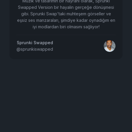
Müzik ve tasarımın bir hayranı olarak, Sprunki
Swapped Version bir hayalin gerçeğe dönüşmesi
gibi. Sprunki Swap'taki muhteşem görseller ve
eşsiz ses manzaraları, şimdiye kadar oynadığım en
iyi modlardan biri olmasını sağlıyor!
Sprunki Swapped
@
sprunkiswapped