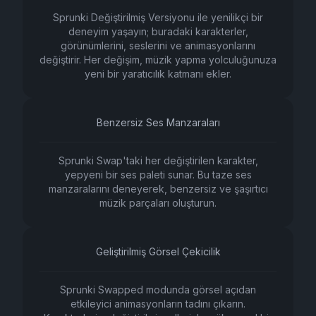
Sprunki Değiştirilmiş Versiyonu ile yenilikçi bir
deneyim yaşayın; buradaki karakterler,
görünümlerini, seslerini ve animasyonlarını
değiştirir. Her değişim, müzik yapma yolculuğunuza
yeni bir yaratıcılık katmanı ekler.
Benzersiz Ses Manzaraları
Sprunki Swap'taki her değiştirilen karakter,
yepyeni bir ses paleti sunar. Bu taze ses
manzaralarını deneyerek, benzersiz ve şaşırtıcı
müzik parçaları oluşturun.
Geliştirilmiş Görsel Çekicilik
Sprunki Swapped modunda görsel açıdan
etkileyici animasyonların tadını çıkarın.