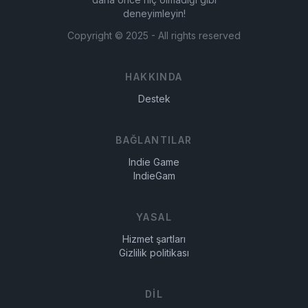
deneyimleyin!
Copyright ©
2025
- All rights reserved
HAKKINDA
Destek
BAĞLANTILAR
Indie Game
IndieGam
YASAL
Hizmet şartları
Gizlilik politikası
DIL