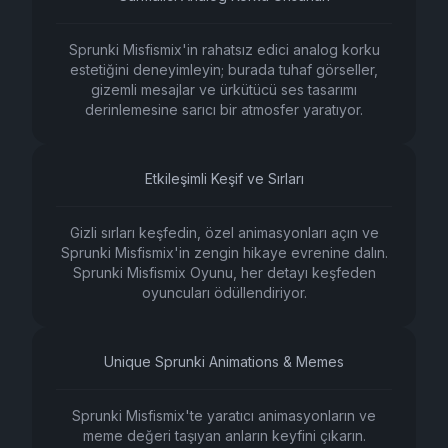
Sprunki Misfismix'in rahatsız edici analog korku
estetiğini deneyimleyin; burada tuhaf görseller,
gizemli mesajlar ve ürkütücü ses tasarımı
derinlemesine sarıcı bir atmosfer yaratıyor.
Etkileşimli Keşif ve Sırları
Gizli sırları keşfedin, özel animasyonları açın ve
Sprunki Misfismix'in zengin hikaye evrenine dalın.
Sprunki Misfismix Oyunu, her detayı keşfeden
oyuncuları ödüllendiriyor.
Unique Sprunki Animations & Memes
Sprunki Misfismix'te yaratıcı animasyonların ve
meme değeri taşıyan anların keyfini çıkarın.