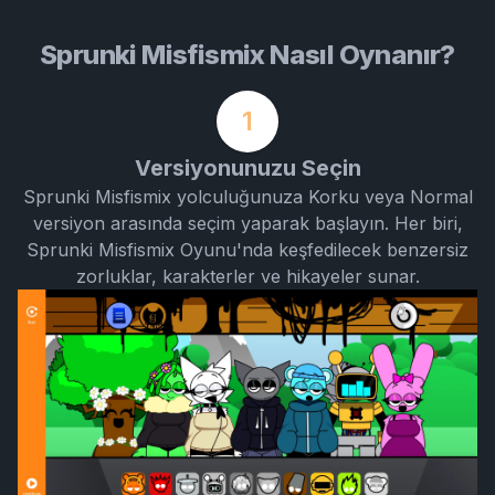
Sprunki Misfismix Nasıl Oynanır?
1
Versiyonunuzu Seçin
Sprunki Misfismix yolculuğunuza Korku veya Normal
versiyon arasında seçim yaparak başlayın. Her biri,
Sprunki Misfismix Oyunu'nda keşfedilecek benzersiz
zorluklar, karakterler ve hikayeler sunar.