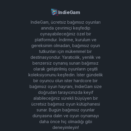
IndieGam
IndieGam, ücretsiz bağımsız oyunları
anında çevrimiçi keşfedip
oynayabileceğiniz özel bir
platformdur. İndirme, kurulum ve
gereksinim olmadan, bağımsız oyun
tutkunları için mükemmel bir
destinasyondur. Yaratıcılık, yenilik ve
benzersiz oynanış sunan bağımsız
olarak geliştirilmiş oyunların çeşitli
koleksiyonunu keşfedin. İster gündelik
bir oyuncu olun ister hardcore bir
bağımsız oyun hayranı, IndieGam size
doğrudan tarayıcınızda keyif
alabileceğiniz sürekli büyüyen bir
ücretsiz bağımsız oyun kütüphanesi
sunar. Bugün bağımsız oyunlar
dünyasına dalın ve oyun oynamayı
daha önce hiç olmadığı gibi
deneyimleyin!