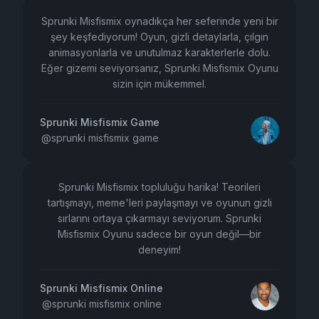
Sprunki Misfismix oynadıkça her seferinde yeni bir
şey keşfediyorum! Oyun, gizli detaylarla, çılgın
animasyonlarla ve unutulmaz karakterlerle dolu.
Eğer gizemi seviyorsanız, Sprunki Misfismix Oyunu
sizin için mükemmel.
Sprunki Misfismix Game
@
sprunki misfismix game
Sprunki Misfismix topluluğu harika! Teorileri
tartışmayı, meme'leri paylaşmayı ve oyunun gizli
sırlarını ortaya çıkarmayı seviyorum. Sprunki
Misfismix Oyunu sadece bir oyun değil—bir
deneyim!
Sprunki Misfismix Online
@
sprunki misfismix online