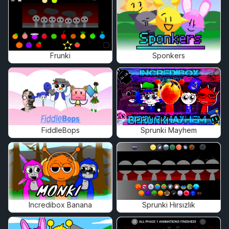
Frunki
Sponkers
FiddleBops
Sprunki Mayhem
Incredibox Banana
Sprunki Hırsızlık