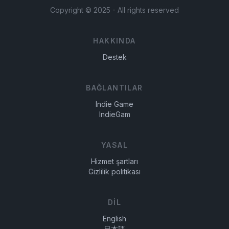
Copyright ©
2025
- All rights reserved
HAKKINDA
Destek
BAĞLANTILAR
Indie Game
IndieGam
YASAL
Hizmet şartları
Gizlilik politikası
DIL
English
日本語