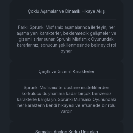
Çoklu Aşamalar ve Dinamik Hikaye Akışı
Farklı Sprunki Misfismix aşamalarında ilerleyin, her
aşama yeni karakterler, beklenmedik gelişmeler ve
gizemli sırlar sunar. Sprunki Misfismix Oyunundaki
kararlarınız, sonucun şekillenmesinde belirleyici rol
oynar.
Çeşitli ve Gizemli Karakterler
Sprunki Misfismix'te dostane müttefiklerden
korkutucu düşmanlara kadar birçok benzersiz
karakterle karşılaşın. Sprunki Misfismix Oyunundaki
her karakterin kendi hikayesi ve efsanede bir rolü
vardır.
Sarmalıcı Analog Korku Unsurları