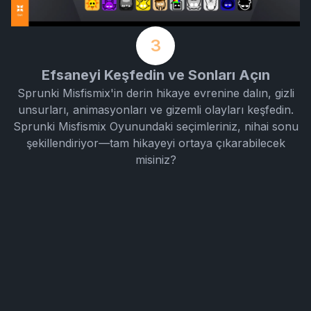
3
Efsaneyi Keşfedin ve Sonları Açın
Sprunki Misfismix'in derin hikaye evrenine dalın, gizli
unsurları, animasyonları ve gizemli olayları keşfedin.
Sprunki Misfismix Oyunundaki seçimleriniz, nihai sonu
şekillendiriyor—tam hikayeyi ortaya çıkarabilecek
misiniz?