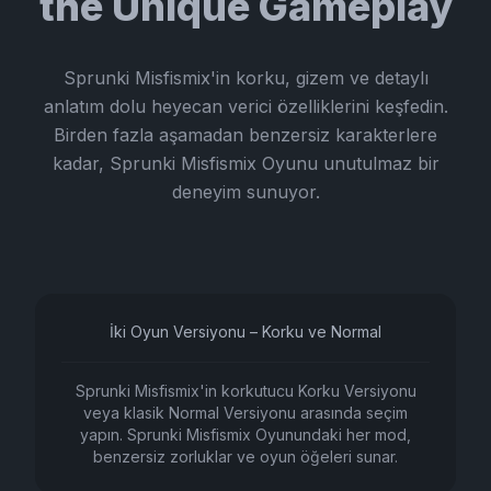
the Unique Gameplay
Sprunki Misfismix'in korku, gizem ve detaylı
anlatım dolu heyecan verici özelliklerini keşfedin.
Birden fazla aşamadan benzersiz karakterlere
kadar, Sprunki Misfismix Oyunu unutulmaz bir
deneyim sunuyor.
İki Oyun Versiyonu – Korku ve Normal
Sprunki Misfismix'in korkutucu Korku Versiyonu
veya klasik Normal Versiyonu arasında seçim
yapın. Sprunki Misfismix Oyunundaki her mod,
benzersiz zorluklar ve oyun öğeleri sunar.