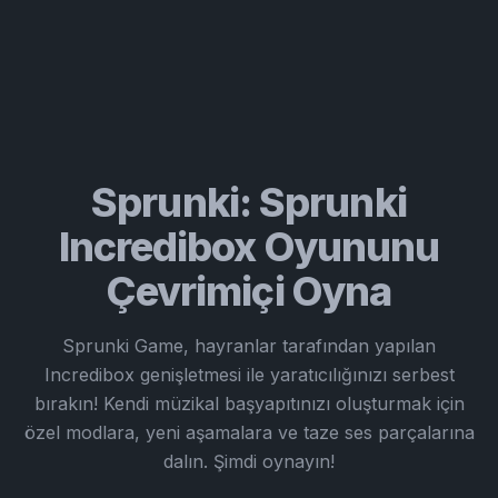
Sprunki: Sprunki
Incredibox Oyununu
Çevrimiçi Oyna
Sprunki Game, hayranlar tarafından yapılan
Incredibox genişletmesi ile yaratıcılığınızı serbest
bırakın! Kendi müzikal başyapıtınızı oluşturmak için
özel modlara, yeni aşamalara ve taze ses parçalarına
dalın. Şimdi oynayın!