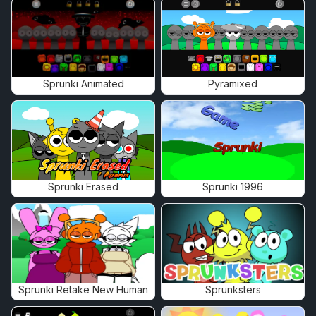
Sprunki Animated
Pyramixed
Sprunki Erased
Sprunki 1996
Sprunki Retake New Human
Sprunksters