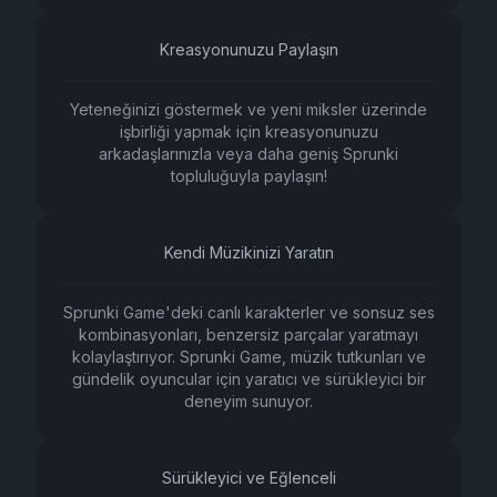
Kreasyonunuzu Paylaşın
Yeteneğinizi göstermek ve yeni miksler üzerinde
işbirliği yapmak için kreasyonunuzu
arkadaşlarınızla veya daha geniş Sprunki
topluluğuyla paylaşın!
Kendi Müzikinizi Yaratın
Sprunki Game'deki canlı karakterler ve sonsuz ses
kombinasyonları, benzersiz parçalar yaratmayı
kolaylaştırıyor. Sprunki Game, müzik tutkunları ve
gündelik oyuncular için yaratıcı ve sürükleyici bir
deneyim sunuyor.
Sürükleyici ve Eğlenceli