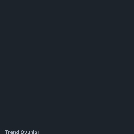
Trend Oyunlar