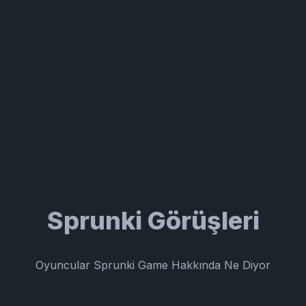
Sprunki Görüşleri
Oyuncular Sprunki Game Hakkında Ne Diyor