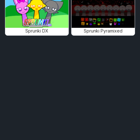
Sprunki DX
Sprunki Pyramixed