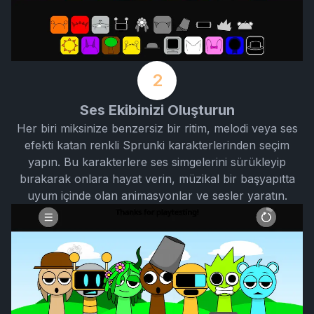
2
Ses Ekibinizi Oluşturun
Her biri miksinize benzersiz bir ritim, melodi veya ses
efekti katan renkli Sprunki karakterlerinden seçim
yapın. Bu karakterlere ses simgelerini sürükleyip
bırakarak onlara hayat verin, müzikal bir başyapıtta
uyum içinde olan animasyonlar ve sesler yaratın.