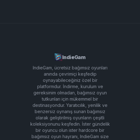
IndieGam
IndieGam, ücretsiz bağımsız oyunları
anında çevrimiçi keşfedip
oynayabileceğiniz özel bir
platformdur. İndirme, kurulum ve
gereksinim olmadan, bağımsız oyun
tutkunları için mükemmel bir
destinasyondur. Yaratıcılık, yenilik ve
benzersiz oynanış sunan bağımsız
olarak geliştirilmiş oyunların çeşitli
koleksiyonunu keşfedin. İster gündelik
bir oyuncu olun ister hardcore bir
bağımsız oyun hayranı, IndieGam size