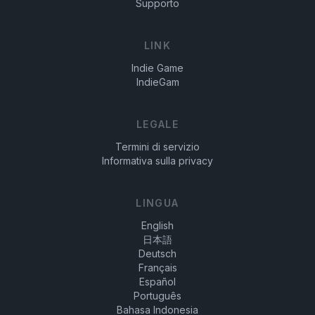
Supporto
LINK
Indie Game
IndieGam
LEGALE
Termini di servizio
Informativa sulla privacy
LINGUA
English
日本語
Deutsch
Français
Español
Português
Bahasa Indonesia