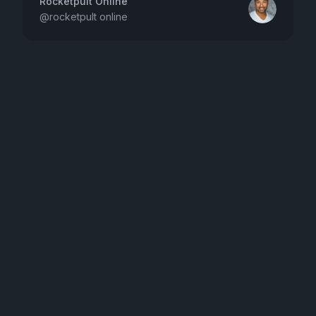
Rocketpult Online
@
rocketpult online