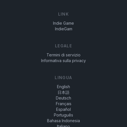
LINK
Indie Game
IndieGam
LEGALE
Termini di servizio
Informativa sulla privacy
LINGUA
English
日本語
Deutsch
Français
Español
Português
Bahasa Indonesia
Italiano