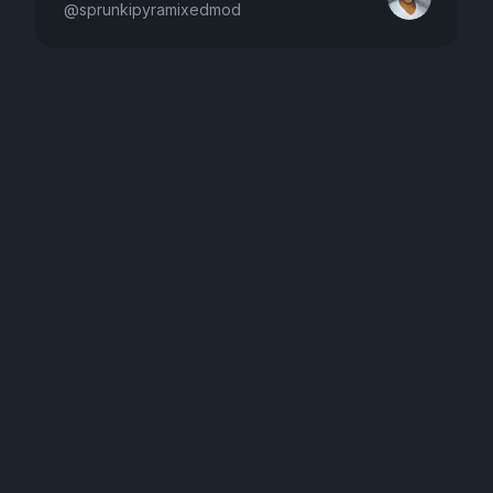
@
sprunkipyramixedmod