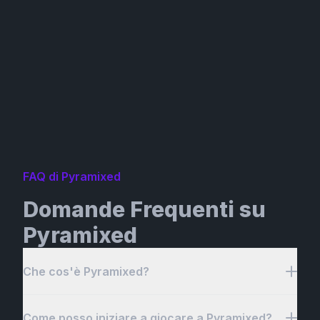
FAQ di Pyramixed
Domande Frequenti su
Pyramixed
Che cos'è Pyramixed?
Come posso iniziare a giocare a Pyramixed?