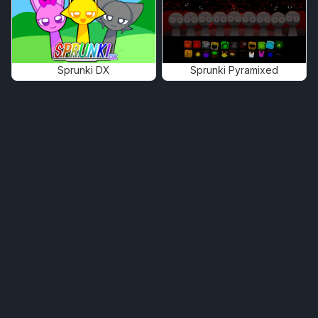
Sprunki DX
Sprunki Pyramixed