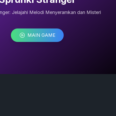
anger: Jelajahi Melodi Menyeramkan dan Misteri
MAIN GAME