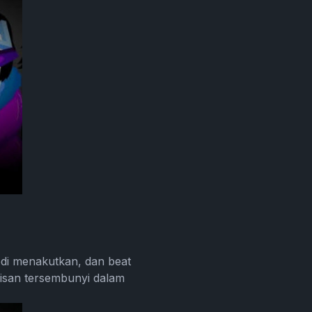
di menakutkan, dan beat
isan tersembunyi dalam