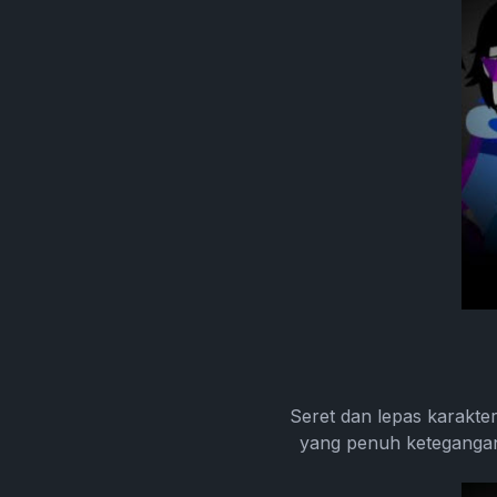
Seret dan lepas karakt
yang penuh ketegangan