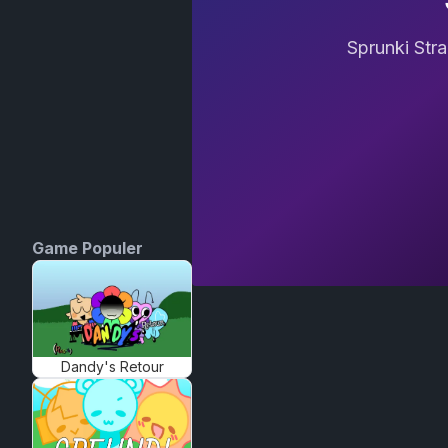
Sprunki Str
Game Populer
Dandy's Retour