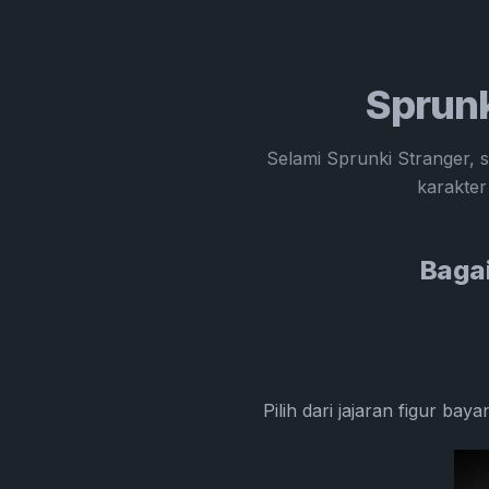
Sprunk
Selami Sprunki Stranger, 
karakter
Baga
Pilih dari jajaran figur b