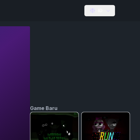
ID
Game Baru