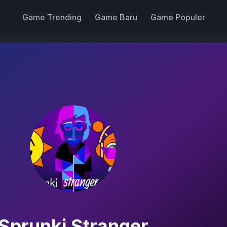
Game Trending
Game Baru
Game Populer
Sprunki Stranger