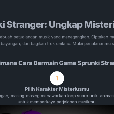
i Stranger: Ungkap Mister
sebuah petualangan musik yang menegangkan. Ciptakan me
 bayangan, dan bagikan trek unikmu. Mulai perjalananmu 
imana Cara Bermain Game Sprunki Stra
1
Pilih Karakter Misteriusmu
ayangan, masing-masing menawarkan loop suara unik, anima
untuk memperkaya perjalanan musikmu.