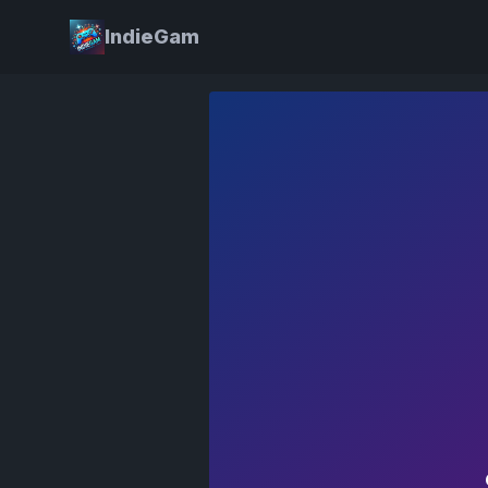
IndieGam