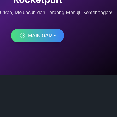
curkan, Meluncur, dan Terbang Menuju Kemenangan!
MAIN GAME