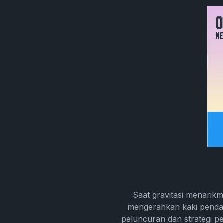
Saat gravitasi menari
mengerahkan kaki pendar
peluncuran dan strategi 