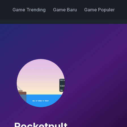
Game Trending
Game Baru
Game Populer
Rocketpult