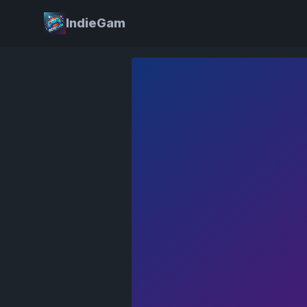
IndieGam