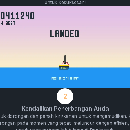
untuk kesuksesan!
2
Kendalikan Penerbangan Anda
uk dorongan dan panah kiri/kanan untuk mengemudikan. 
ongan pada momen yang tepat, meluncur dengan efisien,
untuk tetap terbang lebih lama di Rocketpult.