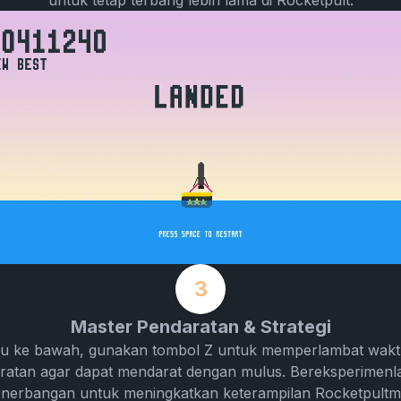
3
Master Pendaratan & Strategi
kmu ke bawah, gunakan tombol Z untuk memperlambat waktu
atan agar dapat mendarat dengan mulus. Bereksperimenl
penerbangan untuk meningkatkan keterampilan Rocketpultm