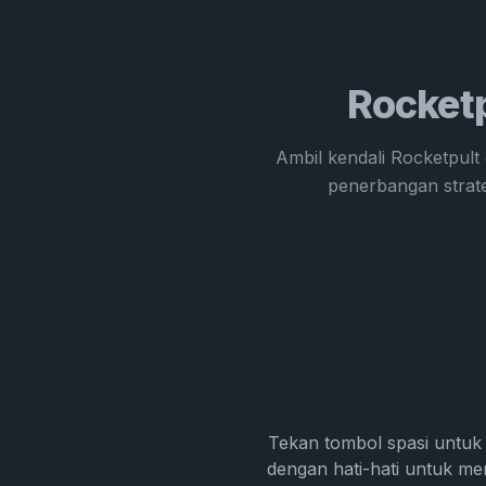
Rocketp
Ambil kendali Rocketpult
penerbangan strate
Tekan tombol spasi untuk
dengan hati-hati untuk m