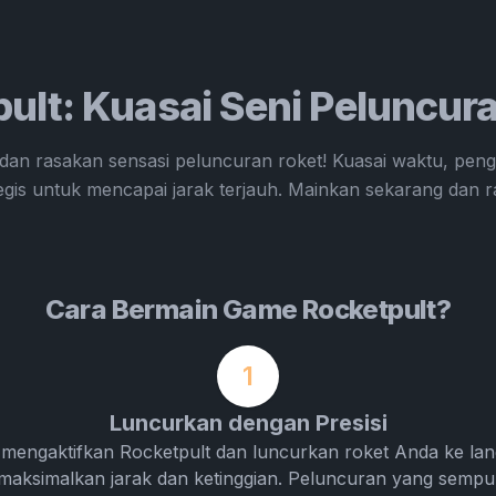
ult: Kuasai Seni Peluncur
 dan rasakan sensasi peluncuran roket! Kuasai waktu, pen
gis untuk mencapai jarak terjauh. Mainkan sekarang dan ra
Cara Bermain Game Rocketpult?
1
Luncurkan dengan Presisi
 mengaktifkan Rocketpult dan luncurkan roket Anda ke lan
emaksimalkan jarak dan ketinggian. Peluncuran yang sem