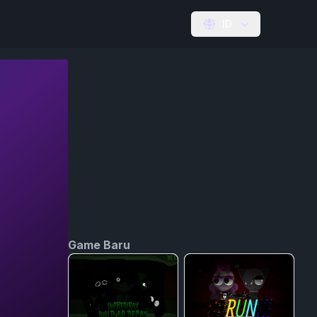
ID
Game Baru