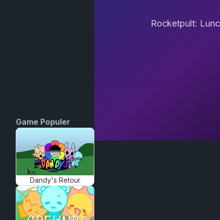
Rocketpult: Lun
Game Populer
Dandy's Retour