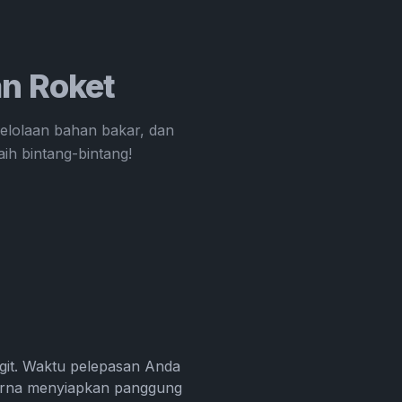
an Roket
gelolaan bahan bakar, dan
ih bintang-bintang!
git. Waktu pelepasan Anda
purna menyiapkan panggung