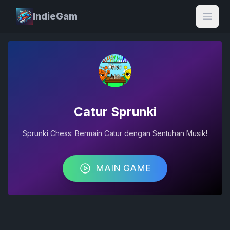
IndieGam
Open
Catur Sprunki
Sprunki Chess: Bermain Catur dengan Sentuhan Musik!
MAIN GAME