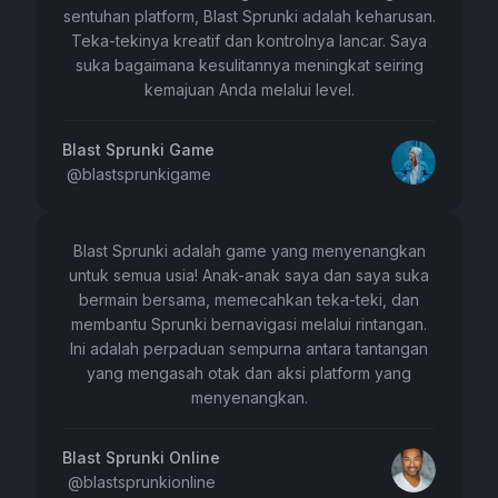
sentuhan platform, Blast Sprunki adalah keharusan.
Teka-tekinya kreatif dan kontrolnya lancar. Saya
suka bagaimana kesulitannya meningkat seiring
kemajuan Anda melalui level.
Blast Sprunki Game
@
blastsprunkigame
Blast Sprunki adalah game yang menyenangkan
untuk semua usia! Anak-anak saya dan saya suka
bermain bersama, memecahkan teka-teki, dan
membantu Sprunki bernavigasi melalui rintangan.
Ini adalah perpaduan sempurna antara tantangan
yang mengasah otak dan aksi platform yang
menyenangkan.
Blast Sprunki Online
@
blastsprunkionline