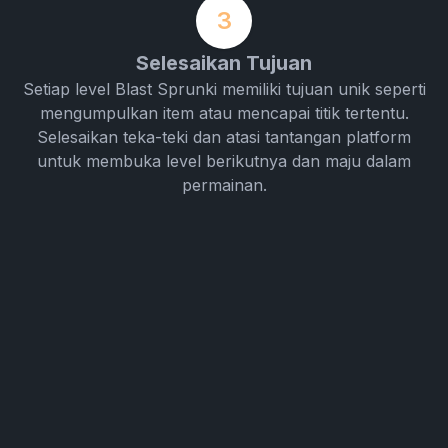
3
Selesaikan Tujuan
Setiap level Blast Sprunki memiliki tujuan unik seperti
mengumpulkan item atau mencapai titik tertentu.
Selesaikan teka-teki dan atasi tantangan platform
untuk membuka level berikutnya dan maju dalam
permainan.