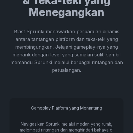
& Teka-teki yang
Menegangkan
Blast Sprunki menawarkan perpaduan dinamis
antara tantangan platform dan teka-teki yang
membingungkan. Jelajahi gameplay-nya yang
menarik dengan level yang semakin sulit, sambil
memandu Sprunki melalui berbagai rintangan dan
petualangan.
Gameplay Platform yang Menantang
Navigasikan Sprunki melalui medan yang rumit,
melompati rintangan dan menghindari bahaya di