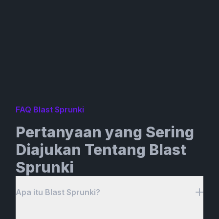
FAQ Blast Sprunki
Pertanyaan yang Sering
Diajukan Tentang Blast
Sprunki
Apa itu Blast Sprunki?