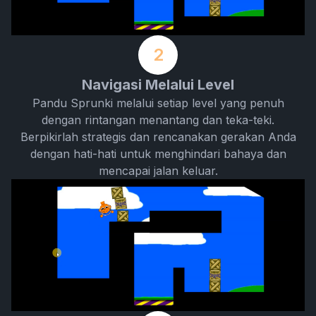
2
Navigasi Melalui Level
Pandu Sprunki melalui setiap level yang penuh
dengan rintangan menantang dan teka-teki.
Berpikirlah strategis dan rencanakan gerakan Anda
dengan hati-hati untuk menghindari bahaya dan
mencapai jalan keluar.