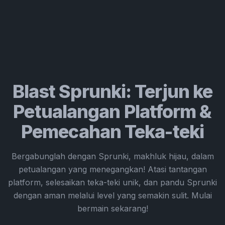
Blast Sprunki: Terjun ke
Petualangan Platform &
Pemecahan Teka-teki
Bergabunglah dengan Sprunki, makhluk hijau, dalam
petualangan yang menegangkan! Atasi tantangan
platform, selesaikan teka-teki unik, dan pandu Sprunki
dengan aman melalui level yang semakin sulit. Mulai
bermain sekarang!