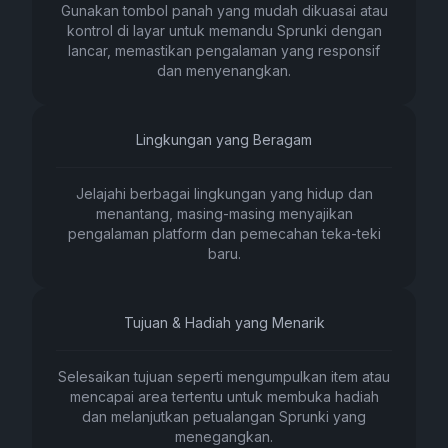
Gunakan tombol panah yang mudah dikuasai atau
kontrol di layar untuk memandu Sprunki dengan
lancar, memastikan pengalaman yang responsif
dan menyenangkan.
Lingkungan yang Beragam
Jelajahi berbagai lingkungan yang hidup dan
menantang, masing-masing menyajikan
pengalaman platform dan pemecahan teka-teki
baru.
Tujuan & Hadiah yang Menarik
Selesaikan tujuan seperti mengumpulkan item atau
mencapai area tertentu untuk membuka hadiah
dan melanjutkan petualangan Sprunki yang
menegangkan.