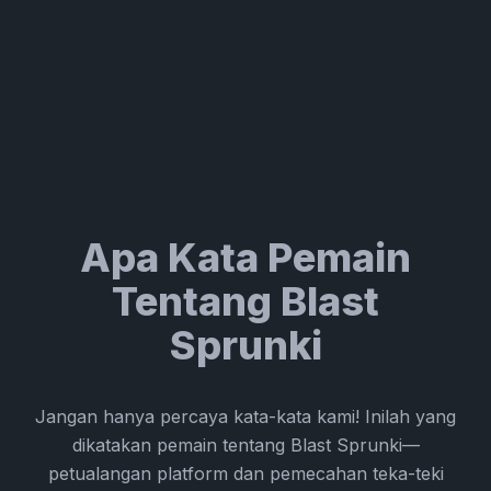
Apa Kata Pemain
Tentang Blast
Sprunki
Jangan hanya percaya kata-kata kami! Inilah yang
dikatakan pemain tentang Blast Sprunki—
petualangan platform dan pemecahan teka-teki