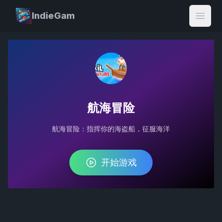
IndieGam
Open
航海冒险
航海冒险：指挥你的海盗船，征服海洋
开始游戏