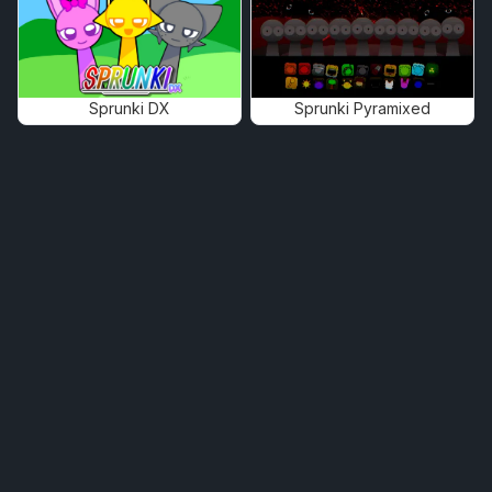
Sprunki DX
Sprunki Pyramixed