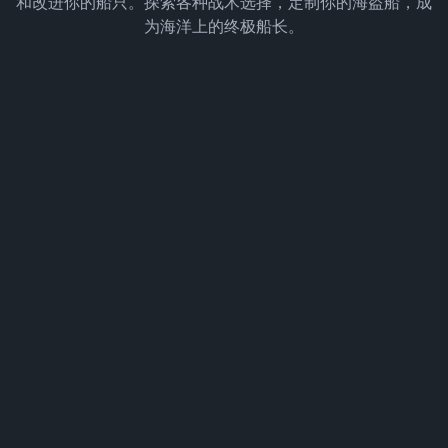
和改进你的船只。探索各种战术选择，定制你的海盗船，成
为海洋上的终极船长。