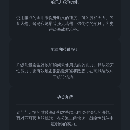
船只升级和定制
使用赚取的金币来提升船只的速度、耐久度和火力。装
备大炮、弩箭和炮塔等强大武器，强化你的船只，为史
诗级海战做准备。
能量和技能提升
升级能量发生器以解锁频繁使用技能的能力。释放毁灭
性能力，更有效地击败骷髅海盗和敌舰，在高风险战斗
中获得优势。
动态海战
参与与无情的骷髅海盗和对手船只的动作激烈的海战。
面对不可预测的挑战，在公海上的快速、战略性战斗中
证明你的实力。