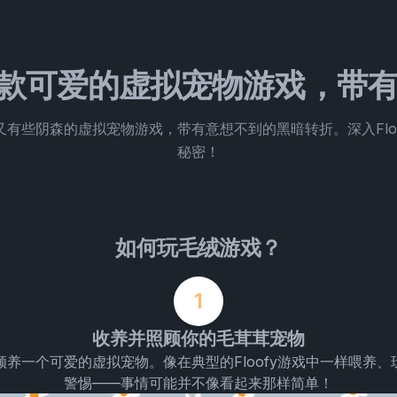
 - 一款可爱的虚拟宠物游戏，
却又有些阴森的虚拟宠物游戏，带有意想不到的黑暗转折。深入Fl
秘密！
如何玩毛绒游戏？
1
收养并照顾你的毛茸茸宠物
程，领养一个可爱的虚拟宠物。像在典型的Floofy游戏中一样喂养
警惕——事情可能并不像看起来那样简单！