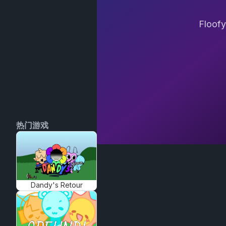
Flo
热门游戏
Dandy's Retour