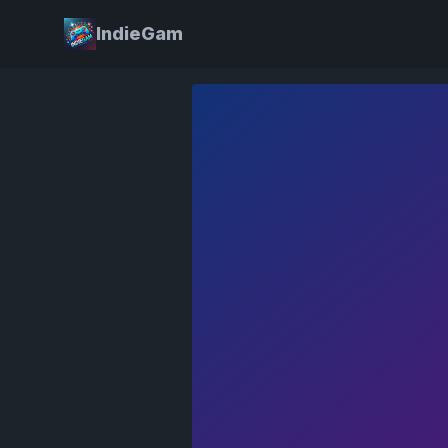
IndieGam