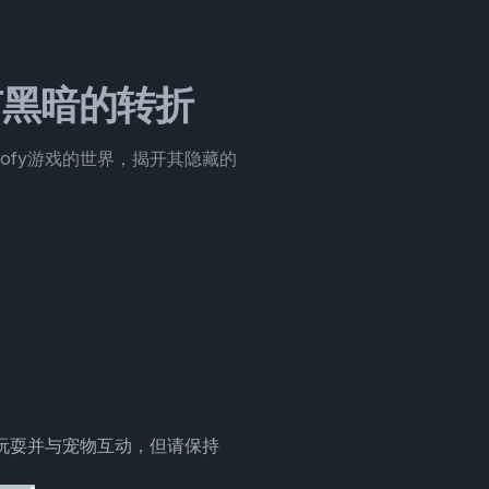
带有黑暗的转折
oofy游戏的世界，揭开其隐藏的
、玩耍并与宠物互动，但请保持