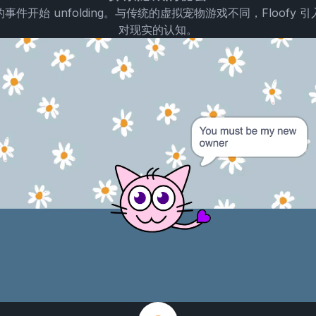
件开始 unfolding。与传统的虚拟宠物游戏不同，Floofy
对现实的认知。