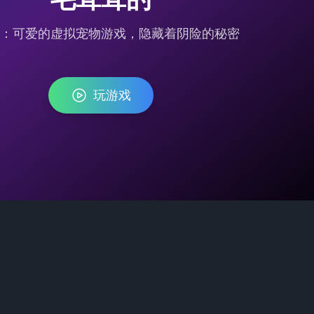
ofy：可爱的虚拟宠物游戏，隐藏着阴险的秘密
玩游戏