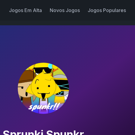
Jogos Em Alta
Novos Jogos
Jogos Populares
Sprunki Spunkr