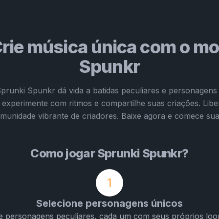
rie música única com o m
Spunkr
runki Spunkr dá vida a batidas peculiares e personagens 
experimente com ritmos e compartilhe suas criações. Libe
munidade vibrante de criadores. Baixe agora e comece su
Como jogar Sprunki Spunkr?
1
Selecione personagens únicos
e personagens peculiares, cada um com seus próprios loo