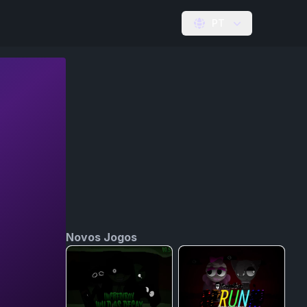
PT
Novos Jogos