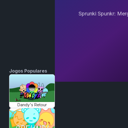
Sprunki Spunkr: Mer
Jogos Populares
Dandy's Retour