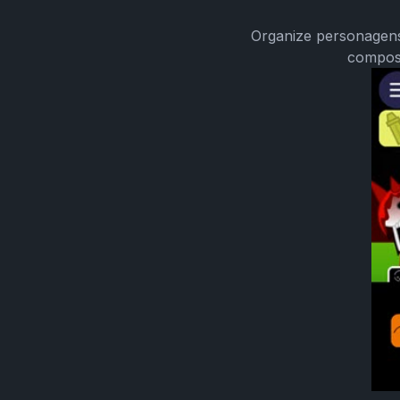
Organize personagens
composi