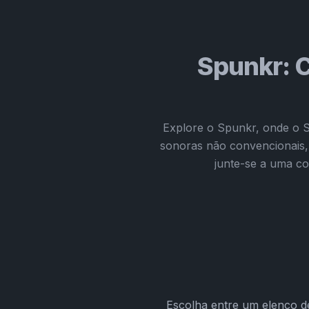
Spunkr: C
Explore o Spunkr, onde o Sp
sonoras não convencionais, 
junte-se a uma co
Escolha entre um elenco d