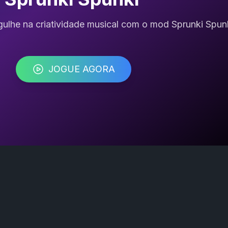
gulhe na criatividade musical com o mod Sprunki Spun
JOGUE AGORA