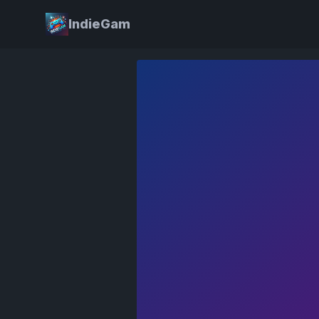
IndieGam