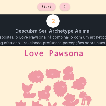
2
Descubra Seu Archetype Animal
spostas, o Love Pawsona irá combiná-lo com um archeti
og afetuoso—revelando profundas percepções sobre suas 