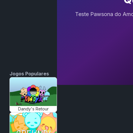
Teste Pawsona do Amo
Jogos Populares
Dandy's Retour