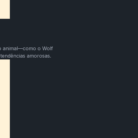
po animal—como o Wolf
tendências amorosas.