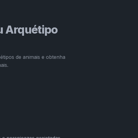
u Arquétipo
étipos de animais e obtenha
ais.