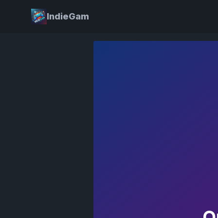
IndieGam
Q