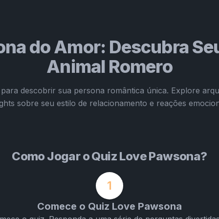
na do Amor: Descubra Se
Animal Romero
ara descobrir sua persona romântica única. Explore arqu
ights sobre seu estilo de relacionamento e reações emocion
Como Jogar o Quiz Love Pawsona?
1
Comece o Quiz Love Pawsona