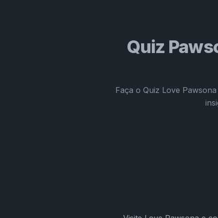
Quiz Pawso
Faça o Quiz Love Pawsona p
ins