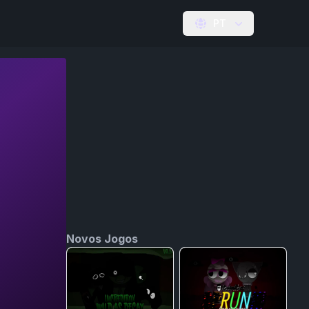
PT
Novos Jogos