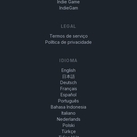
Indie Game
IndieGam
LEGAL
Termos de serviço
Política de privacidade
IDIOMA
English
日本語
Deutsch
Français
Español
Português
Bahasa Indonesia
Italiano
Nederlands
Polski
Türkçe