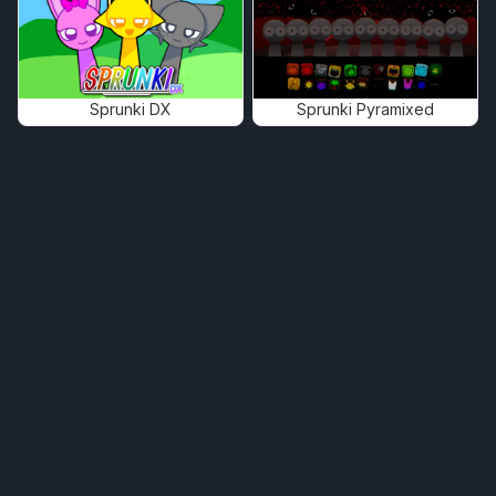
Sprunki DX
Sprunki Pyramixed