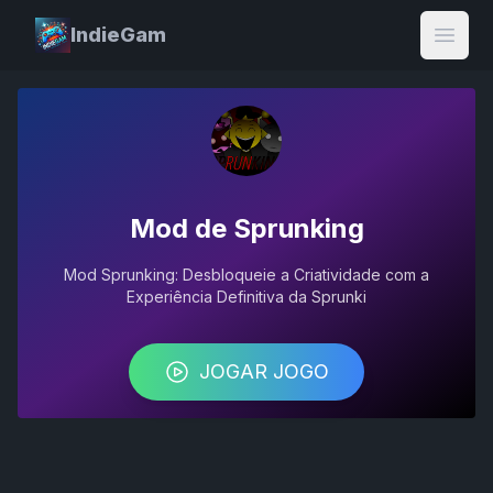
IndieGam
Open
Mod de Sprunking
Mod Sprunking: Desbloqueie a Criatividade com a
Experiência Definitiva da Sprunki
JOGAR JOGO