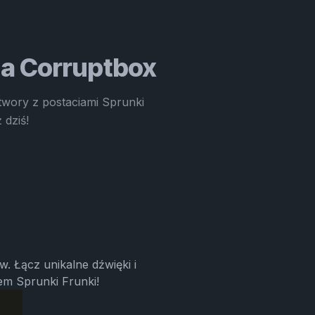
na Corruptbox
utwory z postaciami Sprunki
 dziś!
 Łącz unikalne dźwięki i
em Sprunki Frunki!