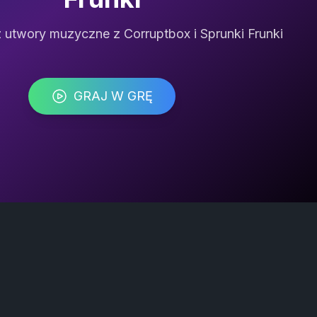
z utwory muzyczne z Corruptbox i Sprunki Frunki
GRAJ W GRĘ