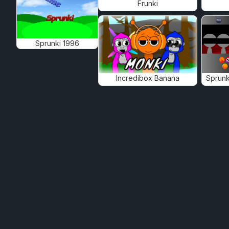
Frunki
Sprunki 1996
Incredibox Banana