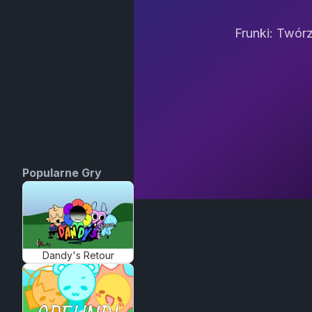
Frunki: Twór
Popularne Gry
Dandy's Retour