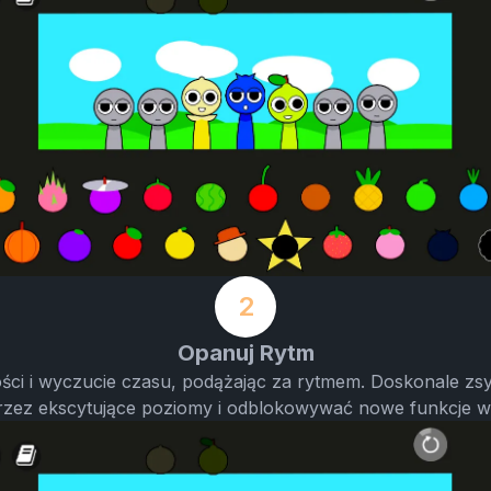
2
Opanuj Rytm
ści i wyczucie czasu, podążając za rytmem. Doskonale zsy
rzez ekscytujące poziomy i odblokowywać nowe funkcje w