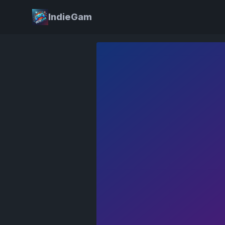
IndieGam