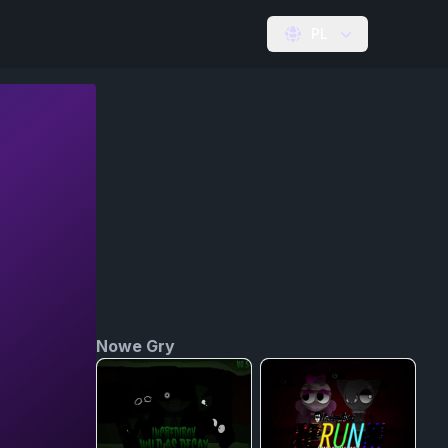
PL
Nowe Gry