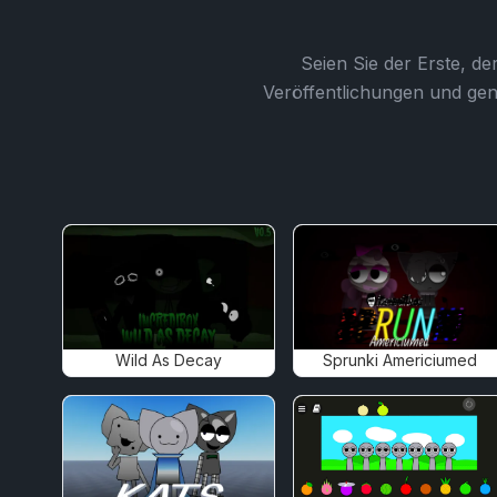
Seien Sie der Erste, de
Veröffentlichungen und gen
Wild As Decay
Sprunki Americiumed