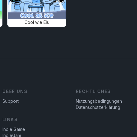
Cool wie Eis
ÜBER UNS
RECHTLICHES
Support
Nutzungsbedingungen
Datenschutzerklärung
LINKS
Indie Game
IndieGam