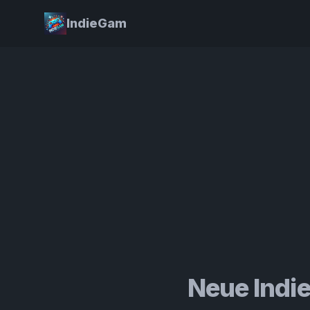
IndieGam
Neue Indie