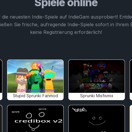
Spiele online
r die neuesten Indie-Spiele auf IndieGam ausprobiert! Entde
ießen Sie frische, aufregende Indie-Spiele sofort in Ihrem
keine Registrierung erforderlich!
Stupid Sprunki Fanmod
Sprunki Misfismix