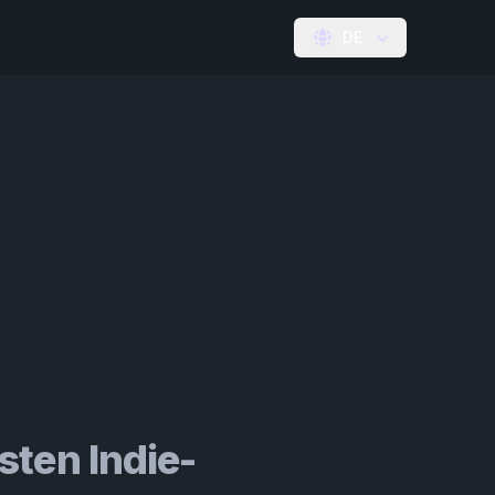
DE
sten Indie-