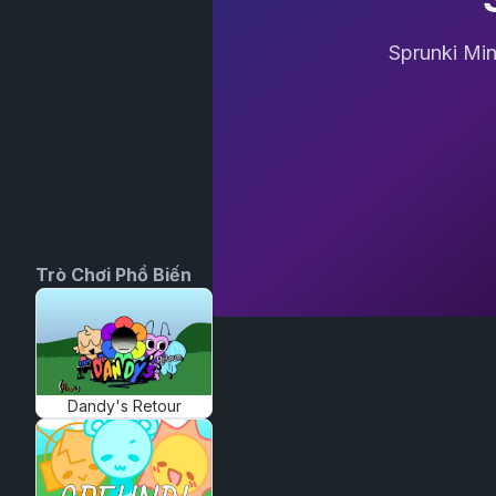
Sprunki Mi
Trò Chơi Phổ Biến
Dandy's Retour