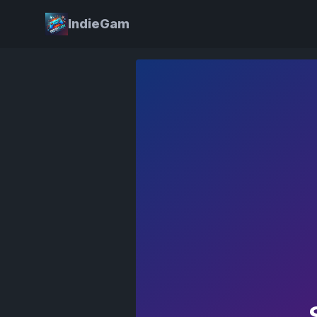
IndieGam