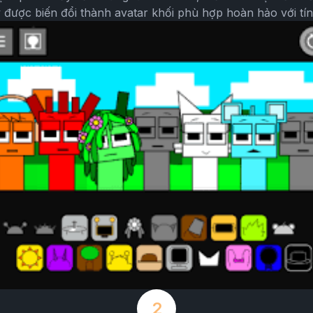
được biến đổi thành avatar khối phù hợp hoàn hảo với tí
2