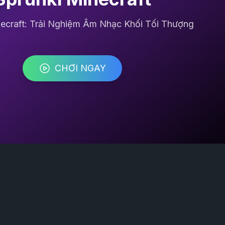
necraft: Trải Nghiệm Âm Nhạc Khối Tối Thượng
CHƠI NGAY