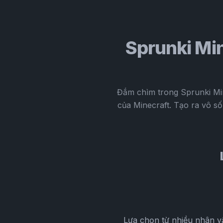
Sprunki Mi
Đắm chìm trong Sprunki Min
của Minecraft. Tạo ra vô s
Lựa chọn từ nhiều nhân vậ