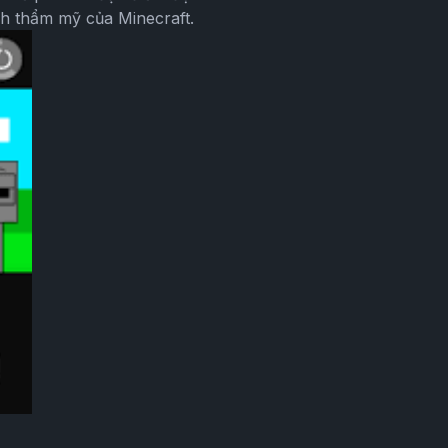
nh thẩm mỹ của Minecraft.