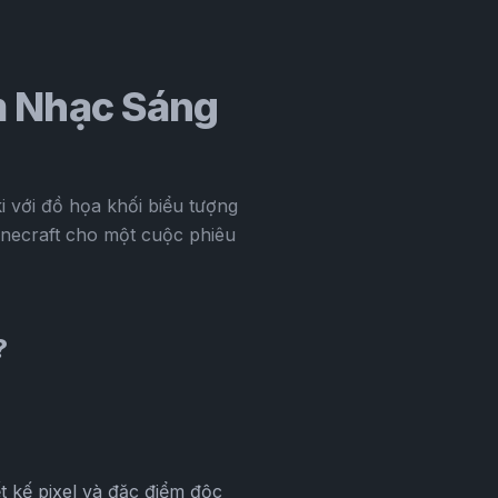
m Nhạc Sáng
 với đồ họa khối biểu tượng
inecraft cho một cuộc phiêu
?
t kế pixel và đặc điểm độc