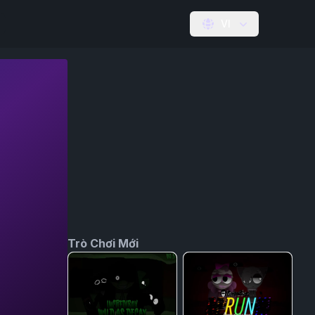
VI
Trò Chơi Mới