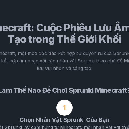
necraft: Cuộc Phiêu Lưu Â
Tạo trong Thế Giới Khối
ecraft, một mod độc đáo kết hợp sự quyến rũ của Sprunki
ố kết hợp âm nhạc với các nhân vật Sprunki theo chủ đề M
lưu vui nhộn và sáng tạo!
Làm Thế Nào Để Chơi Sprunki Minecraft
1
Chọn Nhân Vật Sprunki Của Bạn
t Sprunki lấy cảm hứng từ Minecraft, mỗi nhân vật với thiế