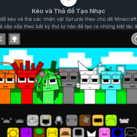
Kéo và Thả để Tạo Nhạc
c để kéo và thả các nhân vật Sprunki theo chủ đề Minecraft
à sắp xếp theo bất kỳ thứ tự nào để tạo ra những kiệt tác 